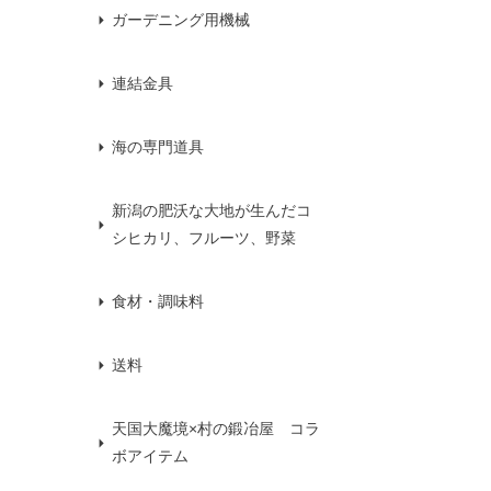
ガーデニング用機械
連結金具
海の専門道具
新潟の肥沃な大地が生んだコ
シヒカリ、フルーツ、野菜
食材・調味料
送料
天国大魔境×村の鍛冶屋 コラ
ボアイテム