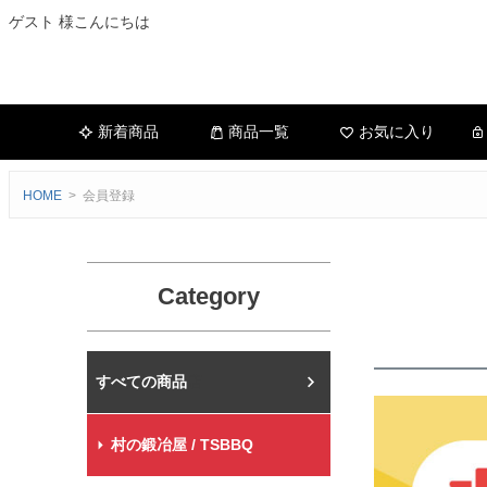
ゲスト 様こんにちは
新着商品
商品一覧
お気に入り
HOME
会員登録
Category
村の鍛冶屋本店
村の鍛冶屋 / TSBBQ