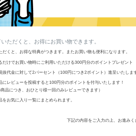
ていただくと、お得にお買い物できます。
ただくと、お得な特典がつきます。またお買い物も便利になります。
るだけでお買い物時にご利用いただける300円分のポイントプレゼント
税抜代金に対して2パーセント（100円につき2ポイント）進呈いたしま
品にレビューを投稿すると100円分のポイントを付与いたします！
の商品につき、おひとり様一回のみレビューできます）
品をお気に入り一覧にまとめられます。
下記の内容をご入力の上、お進みく