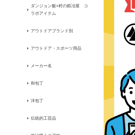
ダンジョン飯×村の鍛冶屋 コ
ラボアイテム
アウトドアブランド別
アウトドア・スポーツ用品
メーカー名
和包丁
洋包丁
伝統的工芸品