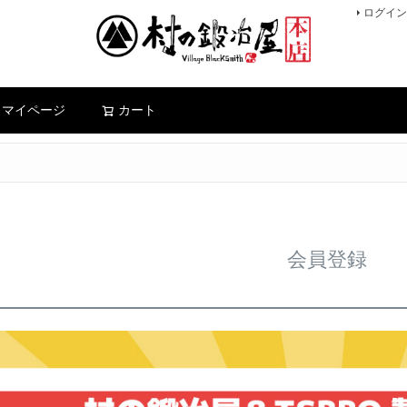
ログイン
検索
マイページ
カート
会員登録