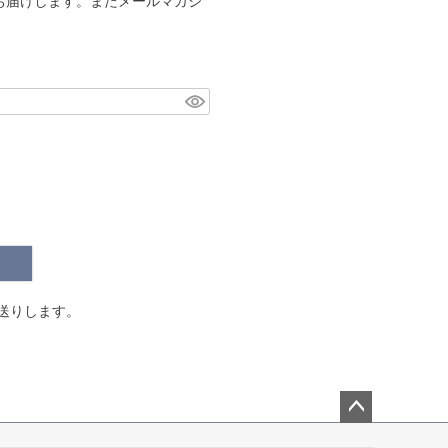
お届けします。またメールマガジ
。
送りします。
ペー