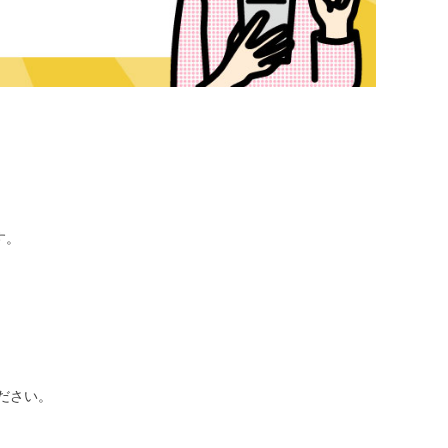
す。
ださい。