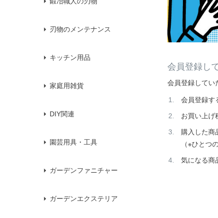
鍛冶職人の刃物
刃物のメンテナンス
キッチン用品
会員登録し
会員登録してい
家庭用雑貨
会員登録す
DIY関連
お買い上げ
購入した商
園芸用具・工具
（※ひとつ
気になる商
ガーデンファニチャー
ガーデンエクステリア