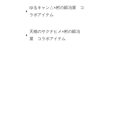
ゆるキャン△×村の鍛冶屋 コ
ラボアイテム
天穂のサクナヒメ×村の鍛冶
屋 コラボアイテム