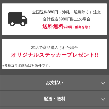
全国送料880円（沖縄・離島除く）注文
合計税込3980円以上の場合
送料無料
※沖縄・離島を除く
本店で商品購入された場合
オリジナルステッカープレゼント!!
※各種コラボ商品は対象外です。
お支払い
配送・送料