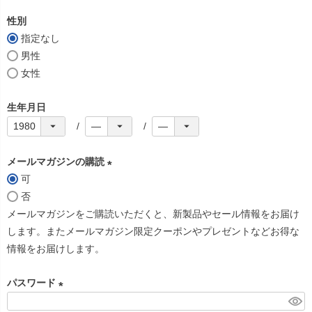
必
性別
須
指定なし
)
男性
女性
生年月日
メールマガジンの購読
可
(
否
必
メールマガジンをご購読いただくと、新製品やセール情報をお届け
須
します。またメールマガジン限定クーポンやプレゼントなどお得な
)
情報をお届けします。
パスワード
(