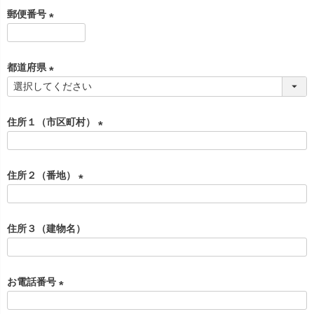
必
郵便番号
須
)
(
必
都道府県
須
)
(
必
住所１（市区町村）
須
)
(
必
住所２（番地）
須
)
(
必
住所３（建物名）
須
)
お電話番号
(