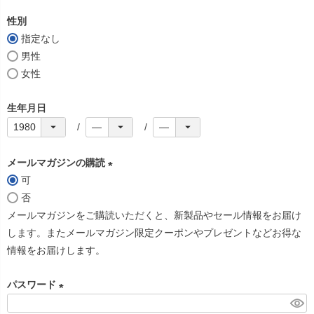
必
性別
須
指定なし
)
男性
女性
生年月日
メールマガジンの購読
可
(
否
必
メールマガジンをご購読いただくと、新製品やセール情報をお届け
須
します。またメールマガジン限定クーポンやプレゼントなどお得な
)
情報をお届けします。
パスワード
(