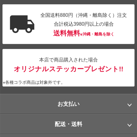
全国送料880円（沖縄・離島除く）注文
合計税込3980円以上の場合
送料無料
※沖縄・離島を除く
本店で商品購入された場合
オリジナルステッカープレゼント!!
※各種コラボ商品は対象外です。
お支払い
配送・送料