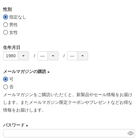
必
性別
須
指定なし
)
男性
女性
生年月日
メールマガジンの購読
可
(
否
必
メールマガジンをご購読いただくと、新製品やセール情報をお届け
須
します。またメールマガジン限定クーポンやプレゼントなどお得な
)
情報をお届けします。
パスワード
(