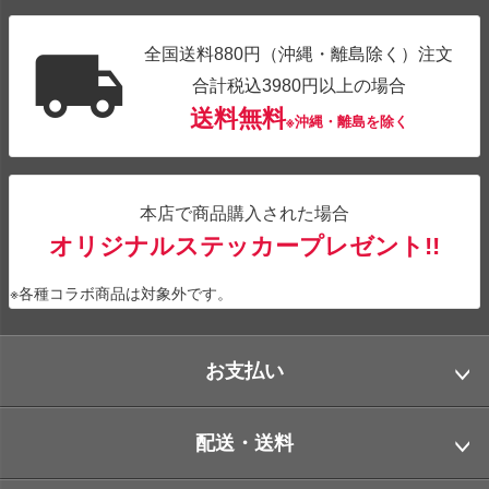
全国送料880円（沖縄・離島除く）注文
合計税込3980円以上の場合
送料無料
※沖縄・離島を除く
本店で商品購入された場合
オリジナルステッカープレゼント!!
※各種コラボ商品は対象外です。
お支払い
配送・送料