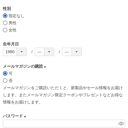
必
性別
須
指定なし
)
男性
女性
生年月日
メールマガジンの購読
可
(
否
必
メールマガジンをご購読いただくと、新製品やセール情報をお届け
須
します。またメールマガジン限定クーポンやプレゼントなどお得な
)
情報をお届けします。
パスワード
(