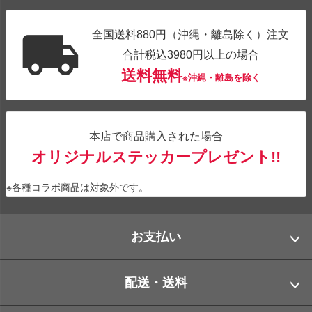
全国送料880円（沖縄・離島除く）注文
合計税込3980円以上の場合
送料無料
※沖縄・離島を除く
本店で商品購入された場合
オリジナルステッカープレゼント!!
※各種コラボ商品は対象外です。
お支払い
配送・送料