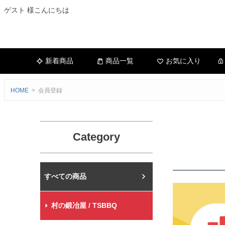
ゲスト 様こんにちは
新着商品
商品一覧
お気に入り
HOME
会員登録
Category
村の鍛冶屋本店
村の鍛冶屋 / TSBBQ