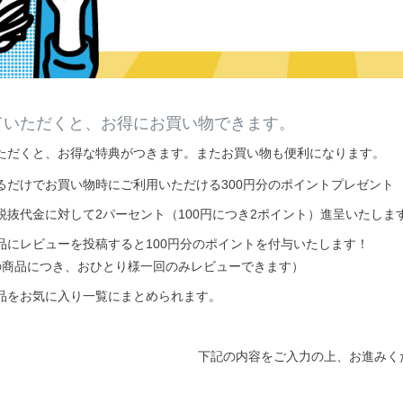
ていただくと、お得にお買い物できます。
ただくと、お得な特典がつきます。またお買い物も便利になります。
るだけでお買い物時にご利用いただける300円分のポイントプレゼント
税抜代金に対して2パーセント（100円につき2ポイント）進呈いたしま
品にレビューを投稿すると100円分のポイントを付与いたします！
の商品につき、おひとり様一回のみレビューできます）
品をお気に入り一覧にまとめられます。
下記の内容をご入力の上、お進みく