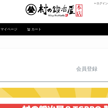
ログイン
検索
マイページ
カート
会員登録