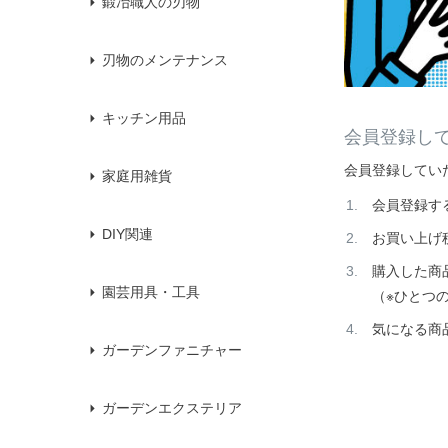
鍛冶職人の刃物
刃物のメンテナンス
キッチン用品
会員登録し
会員登録してい
家庭用雑貨
会員登録す
DIY関連
お買い上げ
購入した商
園芸用具・工具
（※ひとつ
気になる商
ガーデンファニチャー
ガーデンエクステリア