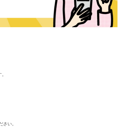
す。
ださい。