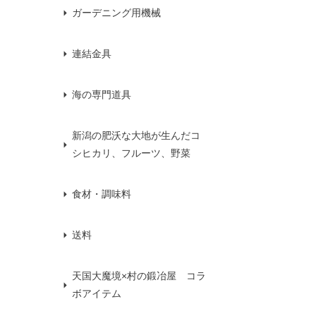
ガーデニング用機械
連結金具
海の専門道具
新潟の肥沃な大地が生んだコ
シヒカリ、フルーツ、野菜
食材・調味料
送料
天国大魔境×村の鍛冶屋 コラ
ボアイテム