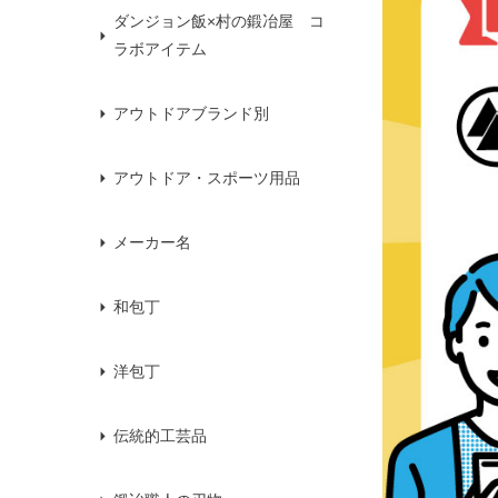
ダンジョン飯×村の鍛冶屋 コ
ラボアイテム
アウトドアブランド別
アウトドア・スポーツ用品
メーカー名
和包丁
洋包丁
伝統的工芸品