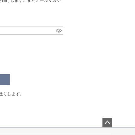
お届けします。またメールマガジ
。
送りします。
ペー