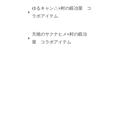
ゆるキャン△×村の鍛冶屋 コ
ラボアイテム
天穂のサクナヒメ×村の鍛冶
屋 コラボアイテム