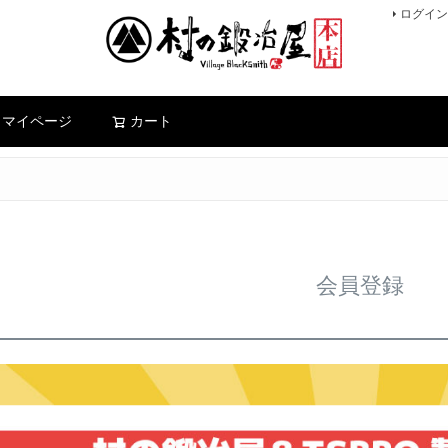
ログイン
検索
マイページ
カート
会員登録