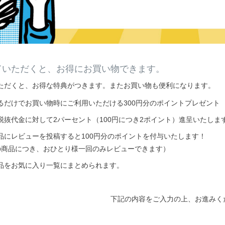
ていただくと、お得にお買い物できます。
ただくと、お得な特典がつきます。またお買い物も便利になります。
るだけでお買い物時にご利用いただける300円分のポイントプレゼント
税抜代金に対して2パーセント（100円につき2ポイント）進呈いたしま
品にレビューを投稿すると100円分のポイントを付与いたします！
の商品につき、おひとり様一回のみレビューできます）
品をお気に入り一覧にまとめられます。
下記の内容をご入力の上、お進みく