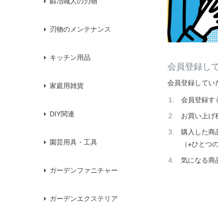
鍛冶職人の刃物
刃物のメンテナンス
キッチン用品
会員登録し
会員登録してい
家庭用雑貨
会員登録す
DIY関連
お買い上げ
購入した商
園芸用具・工具
（※ひとつ
気になる商
ガーデンファニチャー
ガーデンエクステリア