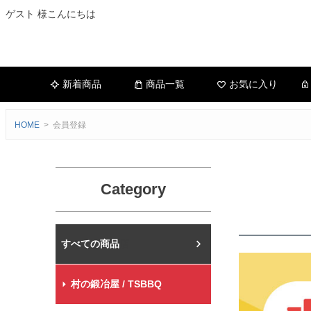
ゲスト 様こんにちは
新着商品
商品一覧
お気に入り
HOME
会員登録
Category
村の鍛冶屋本店
村の鍛冶屋 / TSBBQ