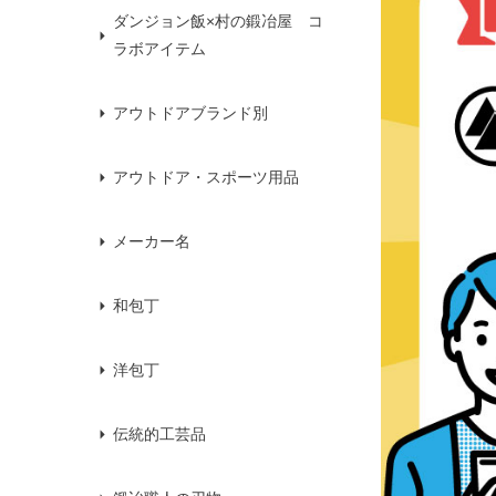
ダンジョン飯×村の鍛冶屋 コ
ラボアイテム
アウトドアブランド別
アウトドア・スポーツ用品
メーカー名
和包丁
洋包丁
伝統的工芸品