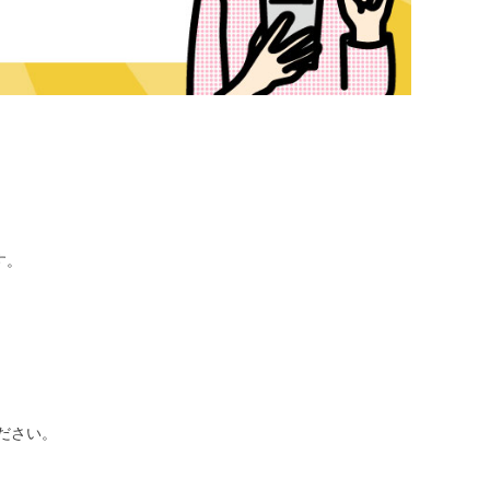
す。
ださい。