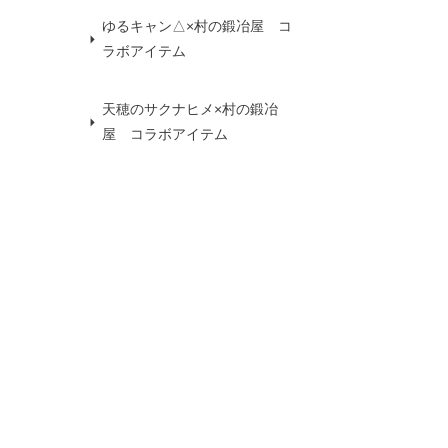
ゆるキャン△×村の鍛冶屋 コ
ラボアイテム
天穂のサクナヒメ×村の鍛冶
屋 コラボアイテム