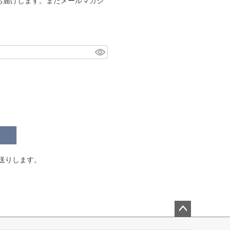
お届けします。またメールマガジ
。
送りします。
ペー