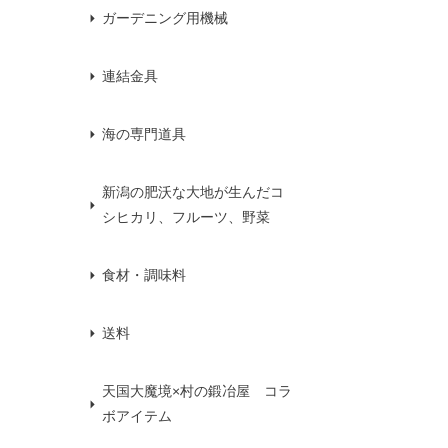
ガーデニング用機械
連結金具
海の専門道具
新潟の肥沃な大地が生んだコ
シヒカリ、フルーツ、野菜
食材・調味料
送料
天国大魔境×村の鍛冶屋 コラ
ボアイテム