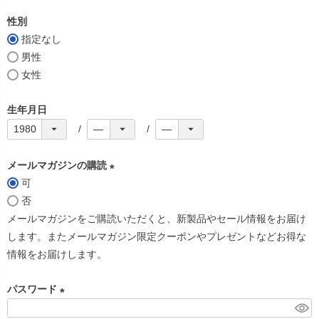
必
性別
須
指定なし
)
男性
女性
生年月日
メールマガジンの購読
可
(
否
必
メールマガジンをご購読いただくと、新製品やセール情報をお届け
須
します。またメールマガジン限定クーポンやプレゼントなどお得な
)
情報をお届けします。
パスワード
(