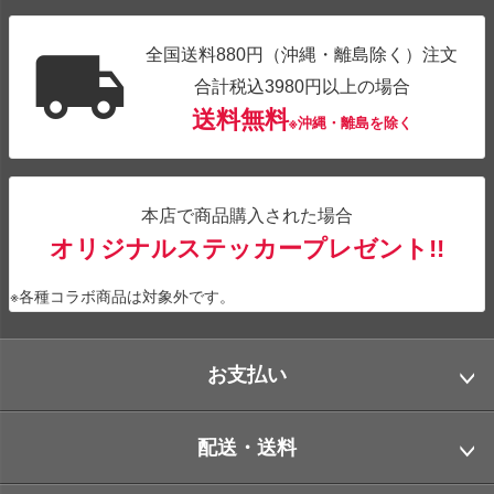
全国送料880円（沖縄・離島除く）注文
合計税込3980円以上の場合
送料無料
※沖縄・離島を除く
本店で商品購入された場合
オリジナルステッカープレゼント!!
※各種コラボ商品は対象外です。
お支払い
配送・送料