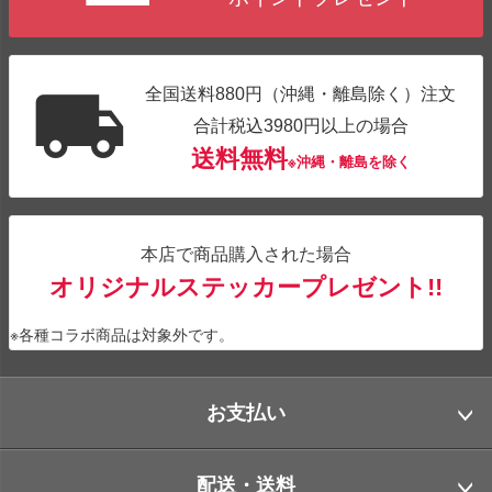
全国送料880円（沖縄・離島除く）注文
合計税込3980円以上の場合
送料無料
※沖縄・離島を除く
本店で商品購入された場合
オリジナルステッカープレゼント!!
※各種コラボ商品は対象外です。
お支払い
配送・送料