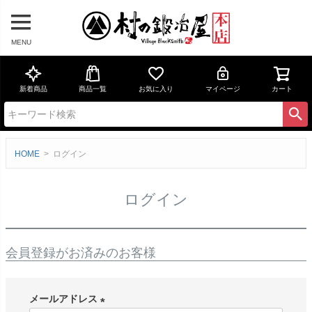
MENU
新着商品
商品一覧
お気に入り
マイページ
カート
HOME
ログイン
ログイン
会員登録がお済みのお客様
メールアドレス