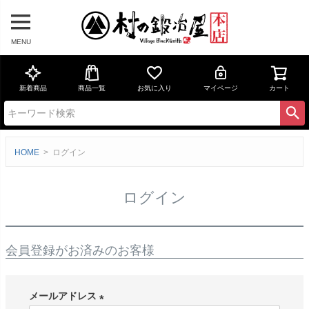
MENU
新着商品
商品一覧
お気に入り
マイページ
カート
HOME
ログイン
ログイン
会員登録がお済みのお客様
メールアドレス