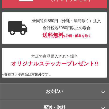
全国送料880円（沖縄・離島除く）注文
合計税込3980円以上の場合
送料無料
※沖縄・離島を除く
本店で商品購入された場合
オリジナルステッカープレゼント!!
※各種コラボ商品は対象外です。
お支払い
配送・送料