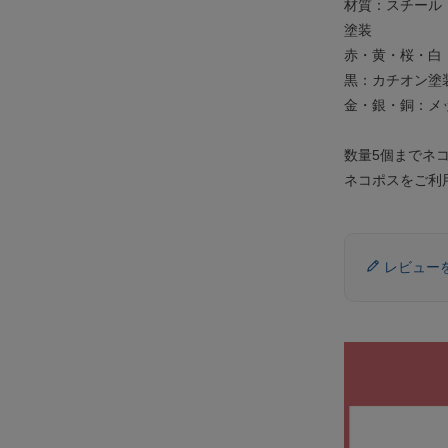
材質：スチール
塗装
赤・黄・桜・白
黒：カチオン塗
金・銀・銅：メ
数量5個までネ
ネコポスをご利
レビュー