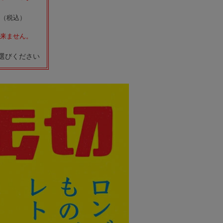
（税込）
出来ません。
選びください