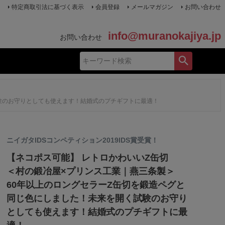
特定商取引法に基づく表示
会員登録
メールマガジン
お問い合わせ
info@muranokajiya.jp
お問い合わせ
試験のお守りとしても使えます！結婚式のプチギフトに最適！
ニイガタIDSコンペティション2019IDS賞受賞！
【ネコポス可能】 レトロかわいいZ缶切
＜村の鍛冶屋×プリンス工業｜燕三条製＞
60年以上のロングセラーZ缶切を鍛造ペグと
同じ色にしました！未来を開く試験のお守り
としても使えます！結婚式のプチギフトに最