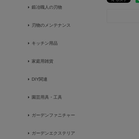
鍛冶職人の刃物
刃物のメンテナンス
キッチン用品
家庭用雑貨
DIY関連
園芸用具・工具
ガーデンファニチャー
ガーデンエクステリア