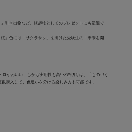
く」引き出物など、縁起物としてのプレゼントにも最適で
「桜」色には「サクラサク」を掛けた受験生の「未来を開
トロかわいい、しかも実用性も高いZ缶切りは、「ものづく
複数購入して、色違いを分ける楽しみ方も可能です。