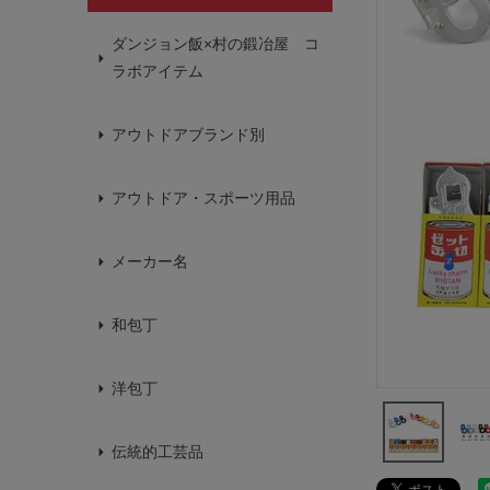
ダンジョン飯×村の鍛冶屋 コ
ラボアイテム
アウトドアブランド別
アウトドア・スポーツ用品
メーカー名
和包丁
洋包丁
伝統的工芸品