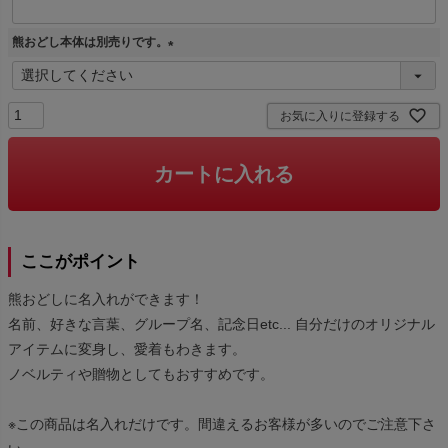
)
熊おどし本体は別売りです。
(
必
須
お気に入りに登録する
)
カートに入れる
ここがポイント
熊おどしに名入れができます！
名前、好きな言葉、グループ名、記念日etc... 自分だけのオリジナル
アイテムに変身し、愛着もわきます。
ノベルティや贈物としてもおすすめです。
※この商品は名入れだけです。間違えるお客様が多いのでご注意下さ