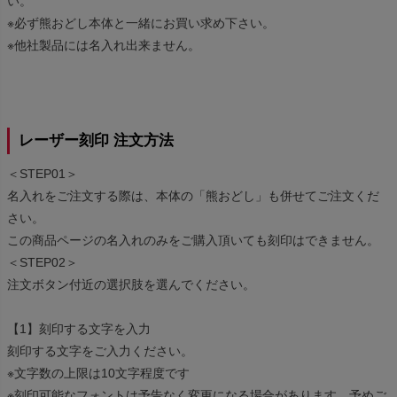
い。
※必ず熊おどし本体と一緒にお買い求め下さい。
※他社製品には名入れ出来ません。
レーザー刻印 注文方法
＜STEP01＞
名入れをご注文する際は、本体の「熊おどし」も併せてご注文くだ
さい。
この商品ページの名入れのみをご購入頂いても刻印はできません。
＜STEP02＞
注文ボタン付近の選択肢を選んでください。
【1】刻印する文字を入力
刻印する文字をご入力ください。
※文字数の上限は10文字程度です
※刻印可能なフォントは予告なく変更になる場合があります。予めご