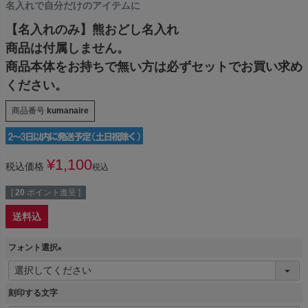
名入れで自分だけのアイテムに
【名入れのみ】熊おどし名入れ
商品は付属しません。
商品本体をお持ちで無い方は必ずセットでお買い求め
ください。
商品番号
kumanaire
¥
1,100
税込価格
税込
[
20
ポイント進呈 ]
送料込
フォント選択
(
必
刻印する文字
須