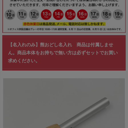
【名入れのみ】熊おどし名入れ 商品は付属しませ
ん。商品本体をお持ちで無い方は必ずセットでお買い
求めください。