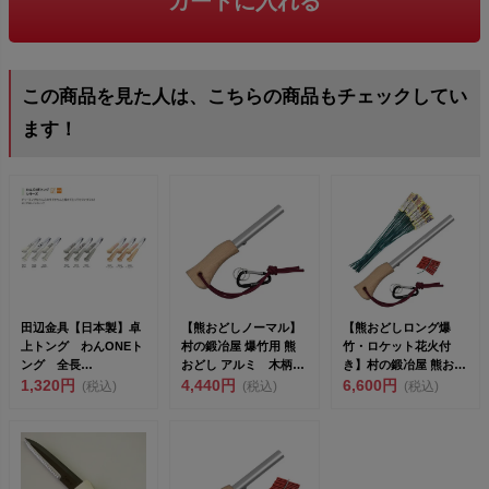
カートに入れる
この商品を見た人は、こちらの商品もチェックしてい
ます！
田辺金具【日本製】卓
【熊おどしノーマル】
【熊おどしロング爆
上トング わんONEト
村の鍛冶屋 爆竹用 熊
竹・ロケット花火付
ング 全長
おどし アルミ 木柄
き】村の鍛冶屋 熊おど
18cm（692549）<...
1,320円
カラビナ付 MK-0...
4,440円
しロングパイプ ロケッ
6,600円
(税込)
(税込)
(税込)
ト花...