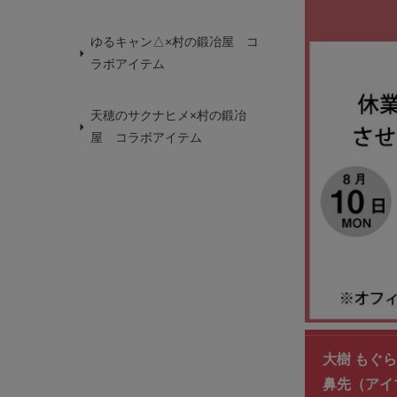
ゆるキャン△×村の鍛冶屋 コ
ラボアイテム
天穂のサクナヒメ×村の鍛冶
屋 コラボアイテム
大樹 もぐら
鼻先（アイ