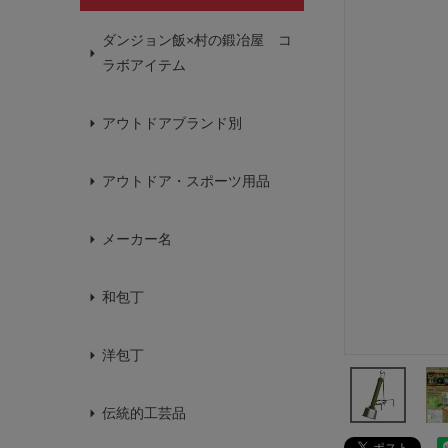
ダンジョン飯×村の鍛冶屋 コ
ラボアイテム
アウトドアブランド別
アウトドア・スポーツ用品
メーカー名
和包丁
洋包丁
伝統的工芸品