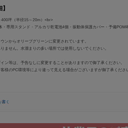
細】
400坪（半径15～20m）<br>
体・専用スタンド・アルカリ乾電池4個・振動体保護カバー・予備POM
ラウンからオリーブグリーンに変更されています。
ありません。水溜まりの多い場所では使用しないでください。
ザイン等は、予告なしに変更することがありますので御了承ください。
お客様のPC環境等により違って見える場合がございますが御了承くださ
を書く