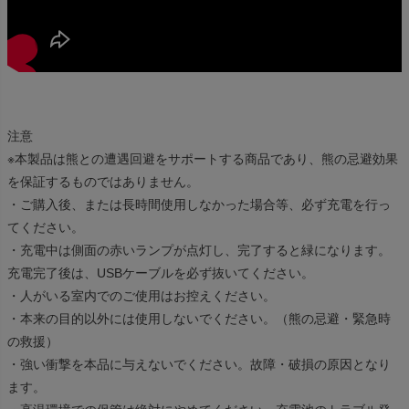
注意
※本製品は熊との遭遇回避をサポートする商品であり、熊の忌避効果
を保証するものではありません。
・ご購入後、または長時間使用しなかった場合等、必ず充電を行っ
てください。
・充電中は側面の赤いランプが点灯し、完了すると緑になります。
充電完了後は、USBケーブルを必ず抜いてください。
・人がいる室内でのご使用はお控えください。
・本来の目的以外には使用しないでください。（熊の忌避・緊急時
の救援）
・強い衝撃を本品に与えないでください。故障・破損の原因となり
ます。