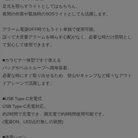
足元を照らすライトとしてはもちろん、
夜間の作業や緊急時のSOSライトとしても活躍します。
アラーム電源OFF時でもライト単独で使用可能。
誤って大音量アラームを鳴らす心配がなく、必要な時だけ照明とし
て安心して使用できます。
■カラビナ一体型ですぐ使える
バッグやベルトループへ簡単装着。
必要な時にすぐ取り出せるため、登山やキャンプなど様々なアウト
ドアシーンで活躍します。
■USB Type-C充電式
USB Type-C充電対応。
約2時間で充電でき、満充電で約8時間使用可能です。
(電源ON、LED点灯無しの状態)
■使用シーン