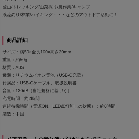
登山/トレッキング/山菜採り/農作業/キャンプ
渓流釣り/林業/ハイキング・・・などのアウトドア活動に！
商品詳細
サイズ：横50×全長100×高さ20mm
重量：約50g
材質：ABS
種類：リチウムイオン電池（USB-C充電）
付属品：USB-Cケーブル、取扱説明書
音量：130dB（当社規格に基づく）
充電時間：約2時間
連続待機時間（電源ON、LED点灯無しの状態）：約8時間
製造：中国