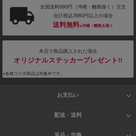
全国送料880円（沖縄・離島除く）注文
合計税込3980円以上の場合
送料無料
※沖縄・離島を除く
本店で商品購入された場合
オリジナルステッカープレゼント!!
※各種コラボ商品は対象外です。
お支払い
配送・送料
返品・交換