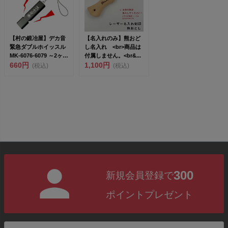
【村の鍛冶屋】デカ音
【名入れのみ】熊おど
緊急ダブルホイッスル
し名入れ <br>商品は
MK-6076-6079 ～2ヶ所
付属しません。<br&...
から音...
660円
1,100円
(税込)
(税込)
300
新規会員登録で
ポイントプレゼント