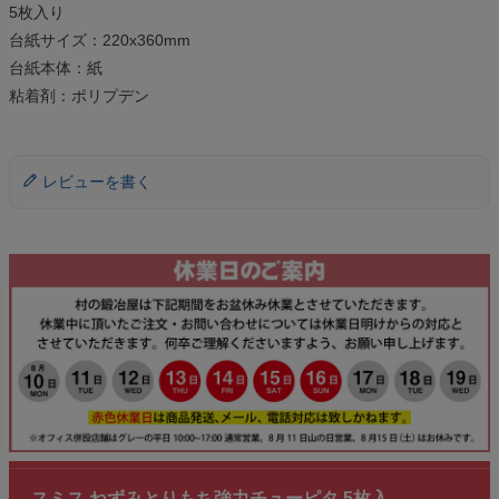
5枚入り
台紙サイズ：220x360mm
台紙本体：紙
粘着剤：ポリプデン
レビューを書く
スミス ねずみとりもち強力チューピタ 5枚入