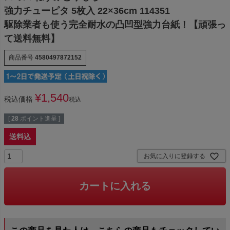
強力チューピタ 5枚入 22×36cm 114351
駆除業者も使う完全耐水の凸凹型強力台紙！【頑張っ
て送料無料】
商品番号
4580497872152
¥
1,540
税込価格
税込
[
28
ポイント進呈 ]
送料込
お気に入りに登録する
カートに入れる