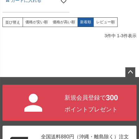
カートに入れる
価格が安い順
価格が高い順
新着順
レビュー順
並び替え
3
件中
1
-
3
件表示
ペー
ジト
300
新規会員登録で
ップ
へ
ポイントプレゼント
全国送料880円（沖縄・離島除く）注文