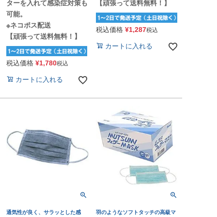
ターを入れて感染症対策も
【頑張って送料無料！】
可能。
※ネコポス配送
税込価格
¥
1,287
税込
【頑張って送料無料！】
カートに入れる
税込価格
¥
1,780
税込
カートに入れる
通気性が良く、サラッとした感
羽のようなソフトタッチの高級マ