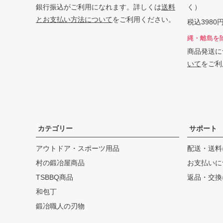
銀行振込がご利用になれます。詳しくは
送料
く）
とお支払い方法について
をご利用ください。
税込398
縄・離島を
商品発送に
いて
をご利
カテゴリー
サポート
アウトドア・スポーツ用品
配送・送料
村の鍛冶屋商品
お支払いに
TSBBQ商品
返品・交換
和包丁
鍛冶職人の刃物