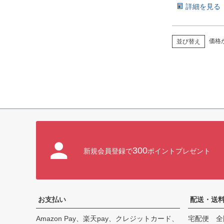
詳細を見る
価格
並び替え
300
新規会員登録で
ポイントプレゼント
お支払い
配送・送
Amazon Pay、楽天pay、クレジットカード、
宅配便 全