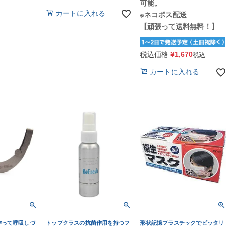
可能。
カートに入れる
※ネコポス配送
【頑張って送料無料！】
税込価格
¥
1,670
税込
カートに入れる
作って呼吸しづ
トップクラスの抗菌作用を持つフ
形状記憶プラスチックでピッタリ