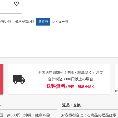
が安い順
価格が高い順
新着順
レビュー順
全国送料880円（沖縄・離島除く）注文
合計税込3980円以上の場合
送料無料
※沖縄・離島を除く
料
返品・交換
国一律880円（沖縄・離島を除
お客様都合による商品の返品は承