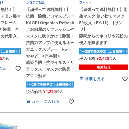
減！
ラゴニア配合
フィット
料無料！】
【頑張って送料無料！】
【頑張って送料無料！】衛
 チタン製マ
抗菌・除菌アロマスプレー
生マスク 使い捨てマスク
ーフレーム
KAORI Organics Refresh
50枚入（EY-11）【サン
と軽量 ネ
／お部屋のリフレッシュや
ワ】
ため代引き、
マスクに吹きかけて除菌・
隙間からのホコリや花粉の
抗菌力アップに使えるオー
侵入を防ぎます
ガニックスプレー［ko-r-
spray］＜日本製＞
95
税込価格
¥
2,420
税込
税込
感染予防・抗ウイルス・リ
在庫切れ
れる
ラックス・マスクの防臭・
アロマ効果
詳細を見る
税込価格
¥
4,290
税込
カートに入れる