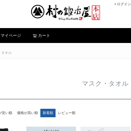
ログイン
検索
マイページ
カート
・タオル
マスク・タオル
が安い順
価格が高い順
新着順
レビュー順