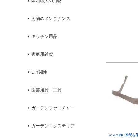
鍛冶職人の刃物
刃物のメンテナンス
キッチン用品
家庭用雑貨
DIY関連
園芸用具・工具
ガーデンファニチャー
ガーデンエクステリア
マスク内に空間を