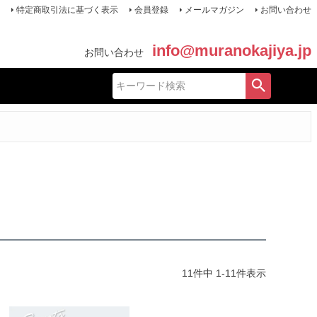
特定商取引法に基づく表示
会員登録
メールマガジン
お問い合わせ
info@muranokajiya.jp
お問い合わせ
11
件中
1
-
11
件表示