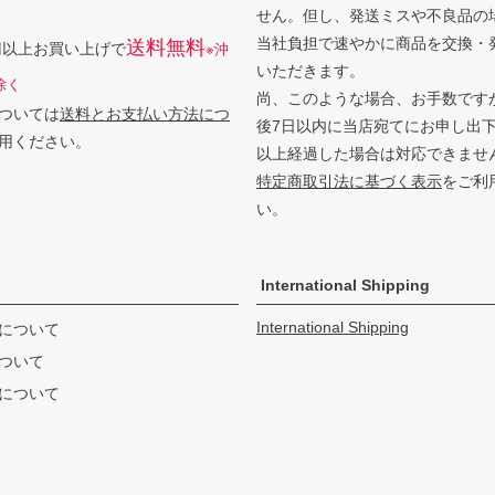
せん。但し、発送ミスや不良品の
当社負担で速やかに商品を交換・
送料無料
0円以上お買い上げで
※沖
いただきます。
除く
尚、このような場合、お手数です
ついては
送料とお支払い方法につ
後7日以内に当店宛てにお申し出
用ください。
以上経過した場合は対応できませ
特定商取引法に基づく表示
をご利
い。
International Shipping
International Shipping
について
ついて
について