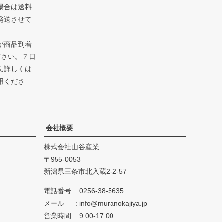
場合は送料
発送させて
が商品到着
下さい。７日
ん詳しくは
用くださ
会社概要
株式会社山谷産業
955-0053
新潟県三条市北入蔵2-2-57
電話番号
0256-38-5635
メール
info@muranokajiya.jp
営業時間
9:00-17:00