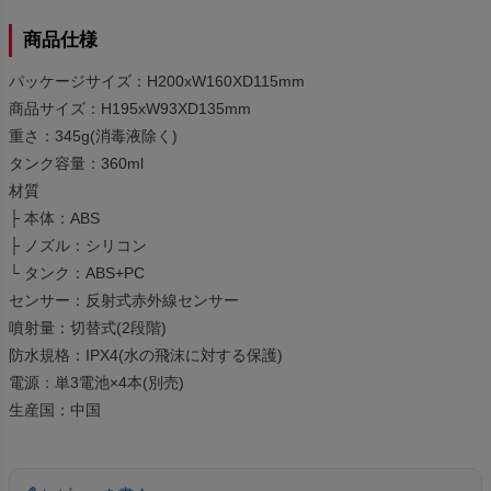
商品仕様
パッケージサイズ：H200xW160XD115mm
商品サイズ：H195xW93XD135mm
重さ：345g(消毒液除く)
タンク容量：360ml
材質
├ 本体：ABS
├ ノズル：シリコン
└ タンク：ABS+PC
センサー：反射式赤外線センサー
噴射量：切替式(2段階)
防水規格：IPX4(水の飛沫に対する保護)
電源：単3電池×4本(別売)
生産国：中国