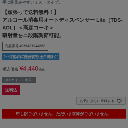
手に馴染みやすいミストタイプ。
【頑張って送料無料！】
アルコール消毒用オートディスペンサー Lite［TDS-
ADL］＜高森コーキ＞
噴射量をニ段階調節可能。
商品番号
4956497044668
¥
4,440
税込価格
税込
[
81
ポイント進呈 ]
送料込
お気に入りに登録する
申し訳ございません。ただいま在庫がございません。