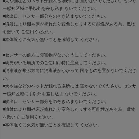
■犬や猫などのペットが触れる場所には 置かないでください。センサ
ー感知区域に手以外を差し込ま ないでください。
■吹出口、センサー部分をのぞき込まないでください。
■噴射により棚や床が塗れたり変色したりする可能性がある為、敷物
を敷いて ご使用ください。
■本体近くに火気が無いことを確認して ください。
■センサーの前方に障害物がないようにしてください。
■幼児がいる場所でのご使用は特に注意してください。
■消毒液が飛ぶ方向に消毒液がかかって 困るものを置かないでくださ
い。
■犬や猫などのペットが触れる場所には 置かないでください。センサ
ー感知区域に手以外を差し込ま ないでください。
■吹出口、センサー部分をのぞき込まないでください。
■噴射により棚や床が塗れたり変色したりする可能性がある為、敷物
を敷いて ご使用ください。
■本体近くに火気が無いことを確認して ください。