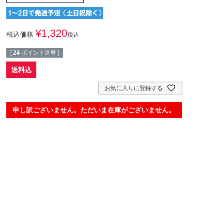
¥
1,320
税込価格
税込
[
24
ポイント進呈 ]
送料込
お気に入りに登録する
申し訳ございません。ただいま在庫がございません。