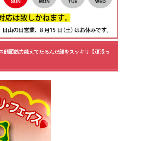
ス顔面筋力鍛えてたるんだ顔をスッキリ【頑張っ