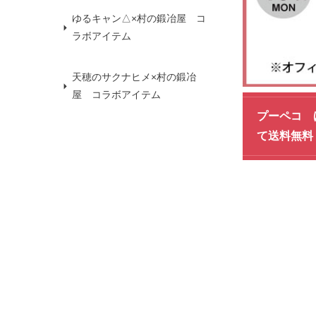
ゆるキャン△×村の鍛冶屋 コ
ラボアイテム
天穂のサクナヒメ×村の鍛冶
屋 コラボアイテム
プーペコ 
て送料無料