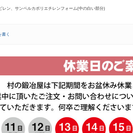
ピレン、サンペルカポリエチレンフォーム(中の白い部分)
を書く