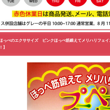
ほっぺのエクササイズ ピンクほっぺ筋鍛えてメリハリフェイ
！】