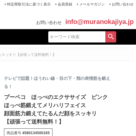
特定商取引法に基づく表示
会員登録
メールマガジン
お問い合わせ
info@muranokajiya.jp
お問い合わせ
をスッキリ【頑張って送料無料！】
テレビで話題！ほうれい線・目の下・頬の表情筋を鍛え
る！
プーペコ ほっぺのエクササイズ ピンク
ほっぺ筋鍛えてメリハリフェイス
顔面筋力鍛えてたるんだ顔をスッキリ
【頑張って送料無料！】
商品番号
4580134500165