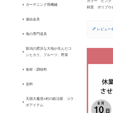
カラー ピンク
ガーデニング用機械
材質 ポリプロ
連結金具
レビュー
海の専門道具
新潟の肥沃な大地が生んだコ
シヒカリ、フルーツ、野菜
食材・調味料
送料
天国大魔境×村の鍛冶屋 コラ
ボアイテム