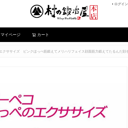
ログイン
検索
マイページ
カート
エクササイズ ピンクほっぺ筋鍛えてメリハリフェイス顔面筋力鍛えてたるんだ顔