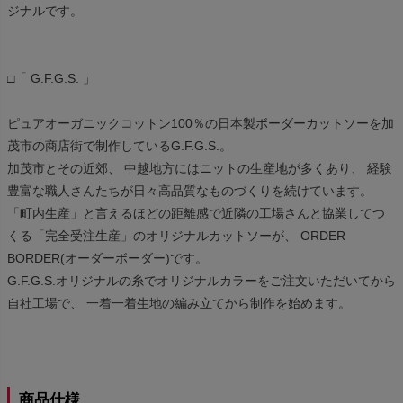
ジナルです。
□「 G.F.G.S. 」
ピュアオーガニックコットン100％の日本製ボーダーカットソーを加
茂市の商店街で制作しているG.F.G.S.。
加茂市とその近郊、 中越地方にはニットの生産地が多くあり、 経験
豊富な職人さんたちが日々高品質なものづくりを続けています。
「町内生産」と言えるほどの距離感で近隣の工場さんと協業してつ
くる「完全受注生産」のオリジナルカットソーが、 ORDER
BORDER(オーダーボーダー)です。
G.F.G.S.オリジナルの糸でオリジナルカラーをご注文いただいてから
自社工場で、 一着一着生地の編み立てから制作を始めます。
商品仕様