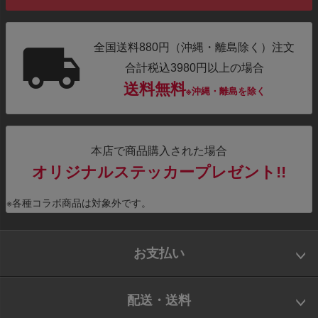
全国送料880円（沖縄・離島除く）注文
合計税込3980円以上の場合
送料無料
※沖縄・離島を除く
本店で商品購入された場合
オリジナルステッカープレゼント!!
※各種コラボ商品は対象外です。
お支払い
配送・送料