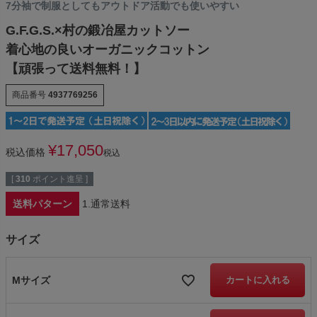
7分袖で制服としてもアウトドア活動でも使いやすい
G.F.G.S.×村の鍛冶屋カットソー
着心地の良いオーガニックコットン
【頑張って送料無料！】
商品番号
4937769256
¥
17,050
税込価格
税込
[
310
ポイント進呈 ]
送料パターン
1.通常送料
サイズ
Mサイズ
カートに入れる