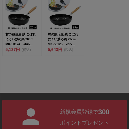
村の鍛冶屋 鉄 こぼれ
村の鍛冶屋 鉄 こぼれ
にくい炒め鍋 26cm
にくい炒め鍋 29cm
MK-50124 <br>...
MK-50125 <br>...
5,137円
5,643円
(税込)
(税込)
300
新規会員登録で
ポイントプレゼント