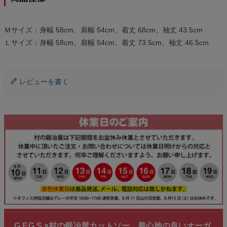
Ｍサイズ：身幅 58cm、肩幅 54cm、着丈 68cm、袖丈 43.5cm
Ｌサイズ：身幅 58cm、肩幅 54cm、着丈 73.5cm、袖丈 46.5cm
レビューを書く
G.F.G.S.×村の鍛冶屋カットソー 着心地の良いオーガ