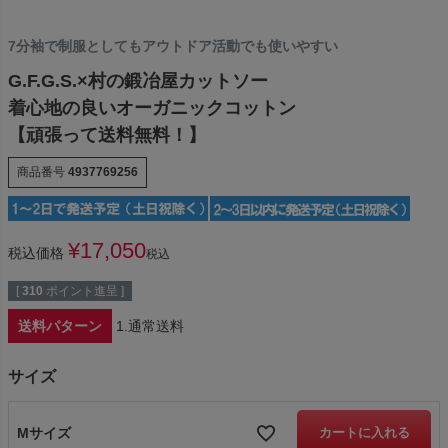
7分袖で制服としてもアウトドア活動でも使いやすい
G.F.G.S.×村の鍛冶屋カットソー
着心地の良いオーガニックコットン
【頑張って送料無料！】
商品番号
4937769256
¥
17,050
税込価格
税込
[
310
ポイント進呈 ]
送料パターン
1.通常送料
サイズ
Mサイズ
カートに入れる