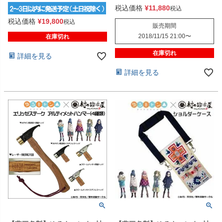
税込価格
¥
11,880
税込
税込価格
¥
19,800
税込
販売期間
2018/11/15 21:00
〜
在庫切れ
在庫切れ
詳細を見る
詳細を見る