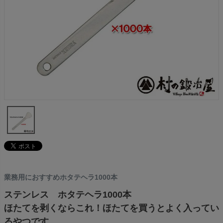
業務用におすすめホタテヘラ1000本
ステンレス ホタテヘラ1000本
ほたてを剥くならこれ！ほたてを買うとよく入ってい
るやつです。