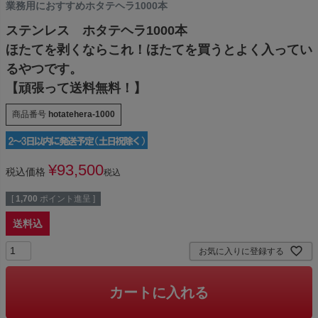
業務用におすすめホタテヘラ1000本
ステンレス ホタテヘラ1000本
ほたてを剥くならこれ！ほたてを買うとよく入ってい
るやつです。
【頑張って送料無料！】
商品番号
hotatehera-1000
¥
93,500
税込価格
税込
[
1,700
ポイント進呈 ]
送料込
お気に入りに登録する
カートに入れる