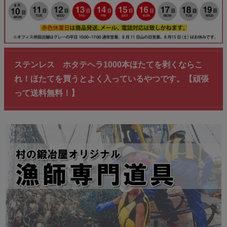
ステンレス ホタテヘラ1000本ほたてを剥くならこ
れ！ほたてを買うとよく入っているやつです。【頑張
って送料無料！】