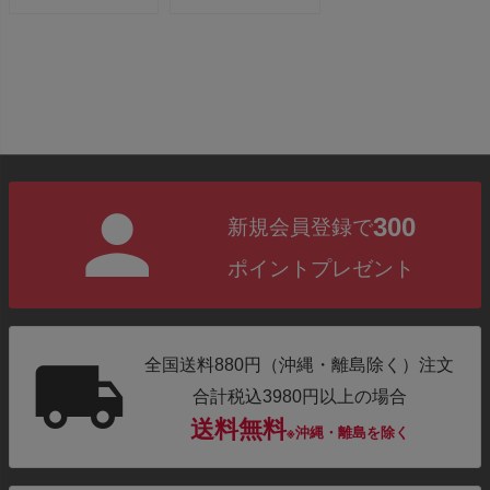
300
新規会員登録で
ポイントプレゼント
全国送料880円（沖縄・離島除く）注文
合計税込3980円以上の場合
送料無料
※沖縄・離島を除く