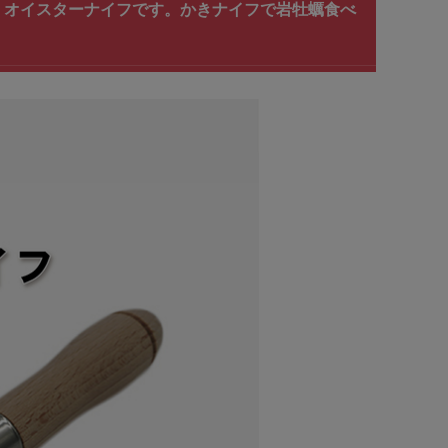
 オイスターナイフです。かきナイフで岩牡蠣食べ