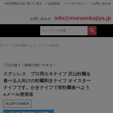
特定商取引法に基づく表示
会員登録
メールマガジン
お問い合わせ
info@muranokajiya.jp
お問い合わせ
かきナイフで岩牡蠣食べよう ※メール便発送
プロが使う！納得の使いやすさ！
ステンレス プロ用カキナイフ 沢山牡蠣を
食べる人向けの牡蠣剥きナイフ オイスター
ナイフです。かきナイフで岩牡蠣食べよう
※メール便発送
商品番号
520015