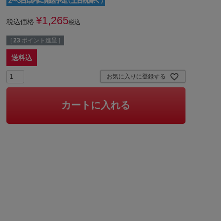
¥
1,265
税込価格
税込
[
23
ポイント進呈 ]
送料込
お気に入りに登録する
カートに入れる