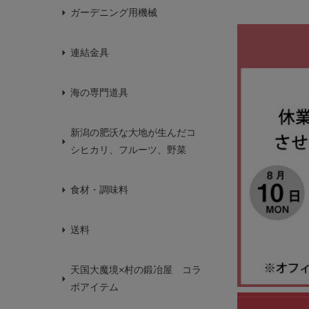
ガーデニング用機械
連結金具
海の専門道具
新潟の肥沃な大地が生んだコ
シヒカリ、フルーツ、野菜
食材・調味料
送料
天国大魔境×村の鍛冶屋 コラ
ボアイテム