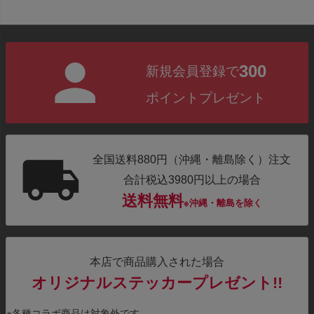
300
新規会員登録で
ポイントプレゼント
全国送料880円（沖縄・離島除く）注文
合計税込3980円以上の場合
送料無料
※沖縄・離島を除く
本店で商品購入された場合
オリジナルステッカープレゼント!!
※各種コラボ商品は対象外です。