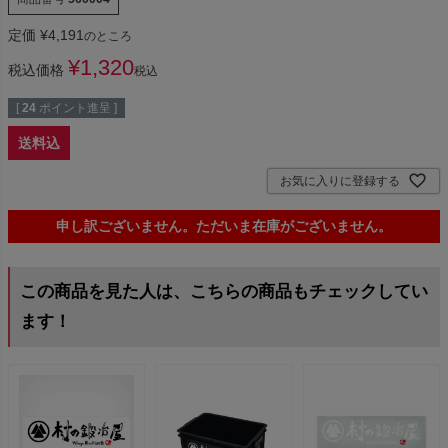
定価
¥
4,191
のところ
¥
1,320
税込価格
税込
[
24
ポイント進呈 ]
送料込
お気に入りに登録する
申し訳ございません。ただいま在庫がございません。
この商品を見た人は、こちらの商品もチェックしてい
ます！