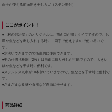
両手が使える前面開き干しカゴ（ステン串付）
ここがポイント！
●「村の鍛冶屋」のオリジナルは、前面口が開くタイプですので、お
皿や魚などを出し入れする時に、両手で使えますので使い易いで
す。
●水洗いできますので衛生的に使用できます。
●中の仕切り板網（2枚）は自由に取り外しが可能ですので、大きい
鍋や魚などを干す時に便利です。
●ステンレス丸串が10本付いていますので、魚などを干す時に便利で
す。
●さまざまな食材や食器など自由に干せます。
商品詳細