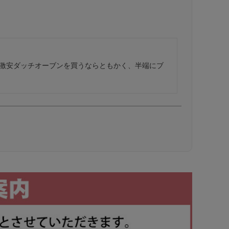
激安ダッチオーブンを買うならともかく、半端にブ