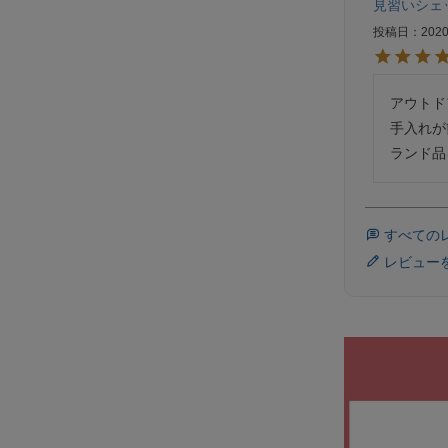
見習いシェ
投稿日
2020
アウトド
手入れが
すべての
レビュー