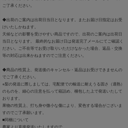
ご了承ください。
◆出荷のご案内は出荷日当日となります。またお届け日指定はお受
けいたしかねます。
天候などの影響を受けやすい商品ですので、出荷のご案内は出荷日
当日となります。 最終的なお届け日は発送完了メールにてご確認く
ださい。ご不在等でお受け取りいただけなかった場合、返品・交換
等の対応は出来かねますのでご注意ください。
◆商品の性質上、発送後のキャンセル・返品はお受けできませんの
でご了承ください。
※梨の発送に際しましては、宅配便での輸送に耐えうる固さ（適熟）
のものを、細心の注意を払って箱詰め、梱包した上で発送いたして
おります。
果物の性質上、打ち身や微小な傷により、変色する場合がございま
すのでご了承願います。
■同梱について
農家より直接発送いたしますので、