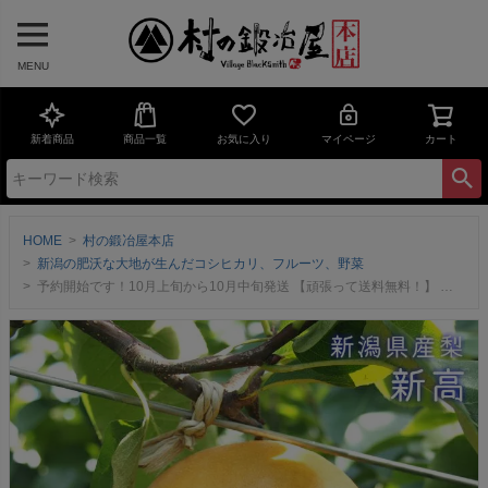
MENU
新着商品
商品一覧
お気に入り
マイページ
カート
HOME
村の鍛冶屋本店
新潟の肥沃な大地が生んだコシヒカリ、フルーツ、野菜
予約開始です！10月上旬から10月中旬発送 【頑張って送料無料！】 金子さん夫妻が作る新潟県産梨！ 新高梨 3kg（4～6玉前後） シャキッとした歯切れのよい果肉が特徴！