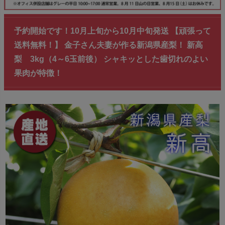
予約開始です！10月上旬から10月中旬発送 【頑張って
送料無料！】 金子さん夫妻が作る新潟県産梨！ 新高
梨 3kg（4～6玉前後） シャキッとした歯切れのよい
果肉が特徴！