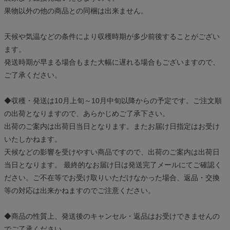
果物以外の他の商品との同梱は出来ません。
天候や気温などの条件により収穫時期が多少前後することがござい
ます。
発送時期が早まる場合もまた大幅に遅れる場合もございますので、
ご了承ください。
◆収穫・発送は10月上旬～10月中旬以降からの予定です。ご注文順
の出荷となりますので、あらかじめご了承下さい。
出荷のご案内は出荷日当日となります。またお届け日指定はお受け
いたしかねます。
天候などの影響を受けやすい商品ですので、出荷のご案内は出荷日
当日となります。 最終的なお届け日は発送完了メールにてご確認く
ださい。ご不在等でお受け取りいただけなかった場合、返品・交換
等の対応は出来かねますのでご注意ください。
◆商品の性質上、発送後のキャンセル・返品はお受けできませんの
でご了承ください。