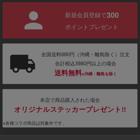
300
新規会員登録で
ポイントプレゼント
全国送料880円（沖縄・離島除く）注文
合計税込3980円以上の場合
送料無料
※沖縄・離島を除く
本店で商品購入された場合
オリジナルステッカープレゼント!!
※各種コラボ商品は対象外です。