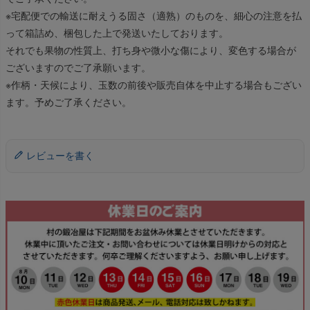
※宅配便での輸送に耐えうる固さ（適熟）のものを、細心の注意を払
って箱詰め、梱包した上で発送いたしております。
それでも果物の性質上、打ち身や微小な傷により、変色する場合が
ございますのでご了承願います。
※作柄・天候により、玉数の前後や販売自体を中止する場合もござい
ます。予めご了承ください。
レビューを書く