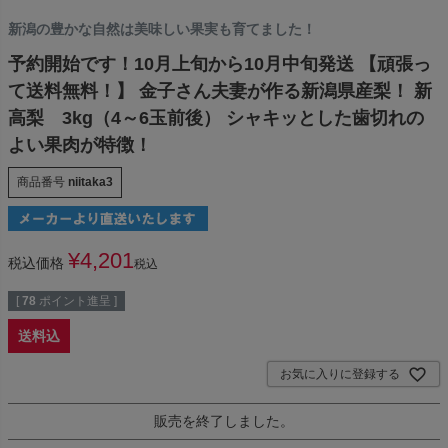
新潟の豊かな自然は美味しい果実も育てました！
予約開始です！10月上旬から10月中旬発送 【頑張っ
て送料無料！】 金子さん夫妻が作る新潟県産梨！ 新
高梨 3kg（4～6玉前後） シャキッとした歯切れの
よい果肉が特徴！
商品番号
niitaka3
¥
4,201
税込価格
税込
[
78
ポイント進呈 ]
送料込
お気に入りに登録する
販売を終了しました。