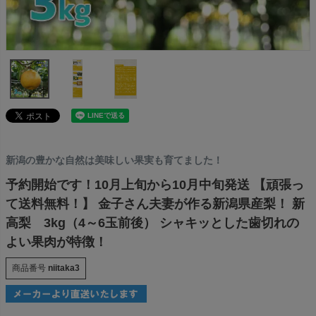
新潟の豊かな自然は美味しい果実も育てました！
予約開始です！10月上旬から10月中旬発送 【頑張っ
て送料無料！】 金子さん夫妻が作る新潟県産梨！ 新
高梨 3kg（4～6玉前後） シャキッとした歯切れの
よい果肉が特徴！
商品番号
niitaka3