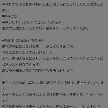
冷やしすぎると甘さや美味しさが感じられなくなるためご注意くだ
さい。
■保存方法
●冷暗所（暗く涼しいところ）での保存
果実の状態にもよるので時々果実をチェックしてください。
●冷蔵庫（野菜室）での保存
果物の呼吸による品質劣化は少なくなりますが、
乾燥に注意しなくてはいけません。
また、果物の保存に適したビニール袋に入れていただければさらに
状態がよく保存できます。
果実を新聞紙に包んで保管する方法もあります。
◆こちらの商品は10月上旬～10月中旬に収穫後、順次発送いたしま
す。
天候や気温などの条件により収穫時期が多少前後することがござい
ます。
発送時期が早まる場合もまた大幅に遅れる場合もございますので、