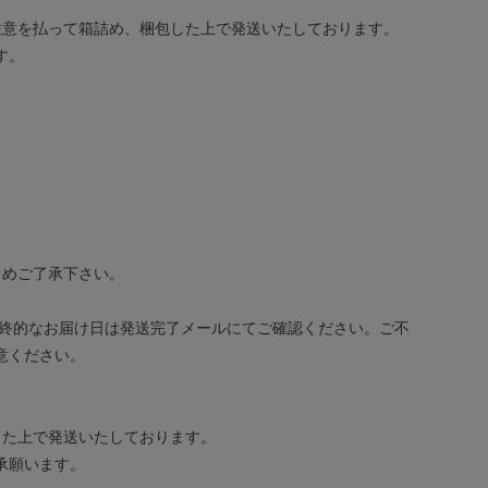
注意を払って箱詰め、梱包した上で発送いたしております。
す。
じめご了承下さい。
最終的なお届け日は発送完了メールにてご確認ください。ご不
意ください。
した上で発送いたしております。
承願います。