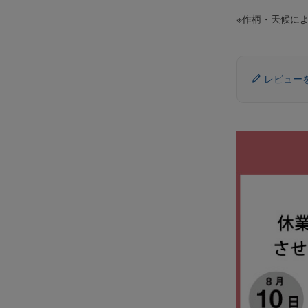
※作柄・天候に
レビュー