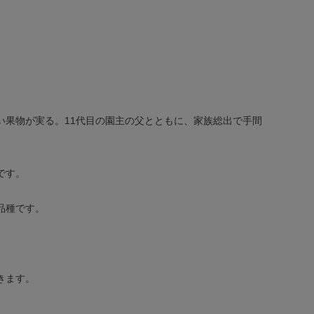
い果物が実る。11代目の園主の父とともに、家族総出で手間
です。
品種です。
きます。