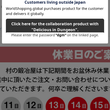
より、玉数が前後いたします
を書く