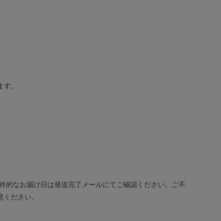
ます。
最終的なお届け日は発送完了メールにてご確認ください。ご不
意ください。