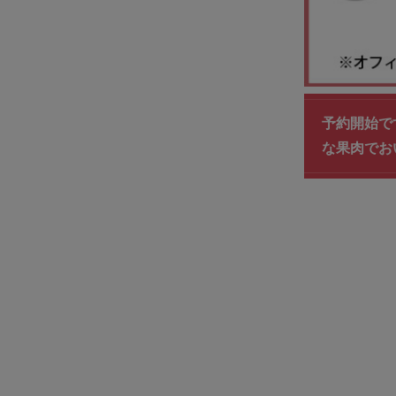
予約開始です
な果肉でお