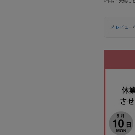
※作柄・天候に
レビュー