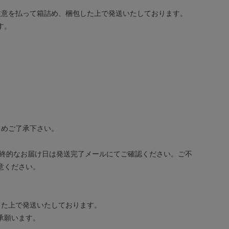
注意を払って箱詰め、梱包した上で発送いたしております。
す。
じめご了承下さい。
最終的なお届け日は発送完了メールにてご確認ください。ご不
意ください。
した上で発送いたしております。
承願います。