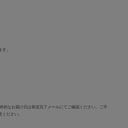
ます。
最終的なお届け日は発送完了メールにてご確認ください。ご不
意ください。