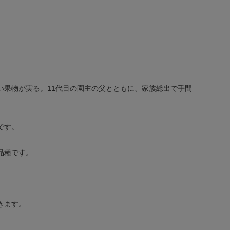
い果物が実る。11代目の園主の父とともに、家族総出で手間
です。
品種です。
きます。