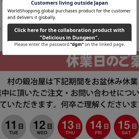
より、玉数が前後いたします
を書く