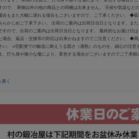
すので、 果物以外の他の商品との同梱は出来ません。 天候や気温など
場合もまた大幅に遅れる場合もございますので、ご了承ください。 ◆収
あらかじめご了承下さい。 出荷のご案内は出荷日当日となります。また
ですので、出荷のご案内は出荷日当日となります。 最終的なお届け日
た場合、返品・交換等の対応は出来かねますのでご注意ください。 ◆
さい。 ※宅配便での輸送に耐えうる固さ（適熟）のものを、細心の注意
上、打ち身や微小な傷により、変色する場合がございますのでご了承願い
を書く