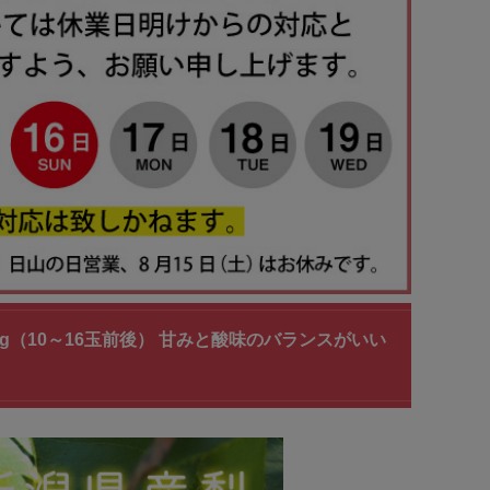
g（10～16玉前後） 甘みと酸味のバランスがいい