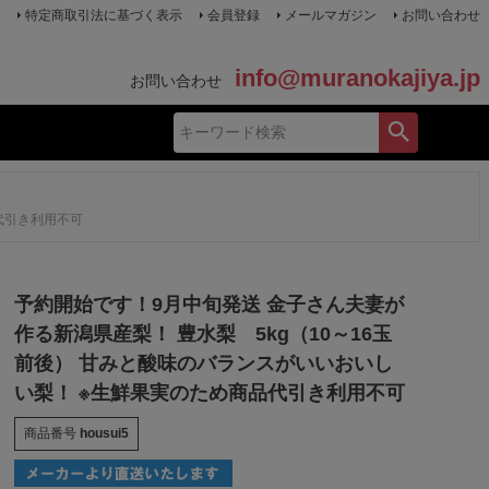
特定商取引法に基づく表示
会員登録
メールマガジン
お問い合わせ
info@muranokajiya.jp
お問い合わせ
代引き利用不可
予約開始です！9月中旬発送 金子さん夫妻が
作る新潟県産梨！ 豊水梨 5kg（10～16玉
前後） 甘みと酸味のバランスがいいおいし
い梨！ ※生鮮果実のため商品代引き利用不可
商品番号
housui5