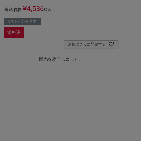
¥
4,536
税込価格
税込
[
84
ポイント進呈 ]
送料込
お気に入りに登録する
販売を終了しました。