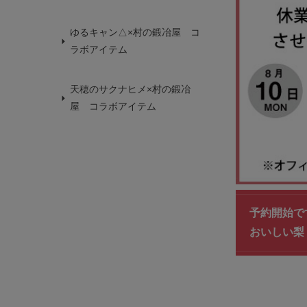
ゆるキャン△×村の鍛冶屋 コ
ラボアイテム
天穂のサクナヒメ×村の鍛冶
屋 コラボアイテム
予約開始で
おいしい梨