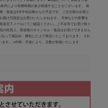
の条件により収穫時期が多少前後することがございます。 発
穫・発送は9月中旬以降からの予定です。ご注文順の出荷と
お届け日指定はお受けいたしかねます。 天候などの影響を
は発送完了メールにてご確認ください。ご不在等でお受け取り
商品の性質上、発送後のキャンセル・返品はお受けできません
を払って箱詰め、梱包した上で発送いたしております。 それ
ます。 ※作柄・天候により、玉数が前後いたします