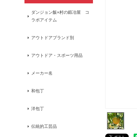
ダンジョン飯×村の鍛冶屋 コ
ラボアイテム
アウトドアブランド別
アウトドア・スポーツ用品
メーカー名
和包丁
洋包丁
伝統的工芸品