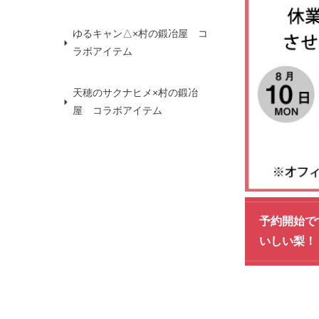
ゆるキャン△×村の鍛冶屋 コ
ラボアイテム
天穂のサクナヒメ×村の鍛冶
屋 コラボアイテム
予約開始で
いしい梨！