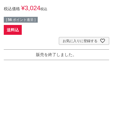
¥
3,024
税込価格
税込
[
56
ポイント進呈 ]
送料込
お気に入りに登録する
販売を終了しました。