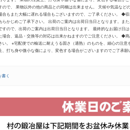
すので、 果物以外の他の商品との同梱は出来ません。 天候や気温など
場合もまた大幅に遅れる場合もございますので、ご了承ください。 ◆収
あらかじめご了承下さい。 出荷のご案内は出荷日当日となります。また
ですので、出荷のご案内は出荷日当日となります。 最終的なお届け日
た場合、返品・交換等の対応は出来かねますのでご注意ください。 ◆
さい。 ※宅配便での輸送に耐えうる固さ（適熟）のものを、細心の注意
上、打ち身や微小な傷により、変色する場合がございますのでご了承願い
を書く