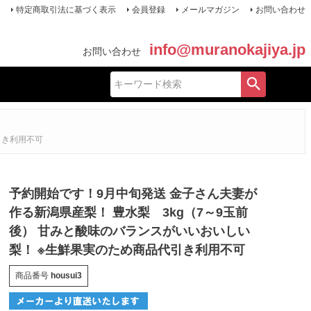
特定商取引法に基づく表示
会員登録
メールマガジン
お問い合わせ
info@muranokajiya.jp
お問い合わせ
引き利用不可
予約開始です！9月中旬発送 金子さん夫妻が
作る新潟県産梨！ 豊水梨 3kg（7～9玉前
後） 甘みと酸味のバランスがいいおいしい
梨！ ※生鮮果実のため商品代引き利用不可
商品番号
housui3