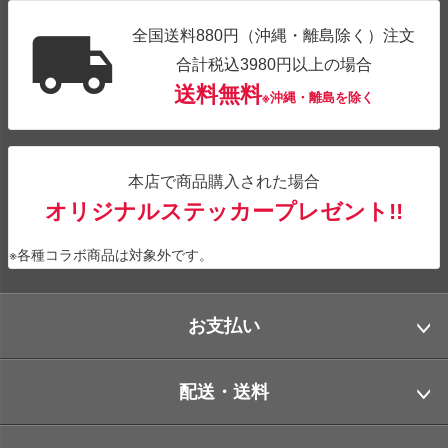
全国送料880円（沖縄・離島除く）注文
合計税込3980円以上の場合
送料無料
※沖縄・離島を除く
本店で商品購入された場合
オリジナルステッカープレゼント!!
※各種コラボ商品は対象外です。
お支払い
配送・送料