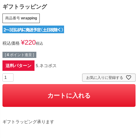
ギフトラッピング
商品番号
wrapping
¥
220
税込価格
税込
[
4
ポイント進呈 ]
送料パターン
5.ネコポス
お気に入りに登録する
カートに入れる
ギフトラッピング承ります