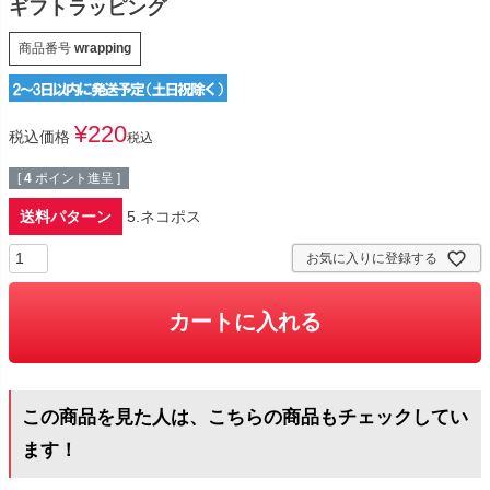
ギフトラッピング
商品番号
wrapping
¥
220
税込価格
税込
[
4
ポイント進呈 ]
送料パターン
5.ネコポス
お気に入りに登録する
カートに入れる
この商品を見た人は、こちらの商品もチェックしてい
ます！