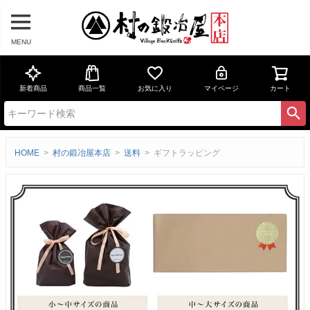
MENU
新着商品
商品一覧
お気に入り
マイページ
カート
HOME
村の鍛冶屋本店
送料
ギフトラッピング