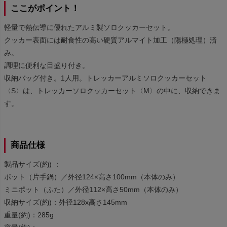
ここがポイント！
軽量で熱伝導に優れたアルミ製ソロクッカーセット。
クッカー表面には耐食性の高い硬質アルマイト加工（陽極処理）済
み。
調理に便利な目盛り付き。
収納バッグ付き。1人用。トレッカーアルミソロクッカーセット
〈S〉は、トレッカーソロクッカーセット〈M〉の中に、収納できま
す。
商品仕様
製品サイズ(約) ：
ポット（片手鍋）／外径124×高さ100mm（本体のみ）
ミニポット（ふた）／外径112×高さ50mm（本体のみ）
収納サイズ(約)：外径128x高さ145mm
重量(約)：285g