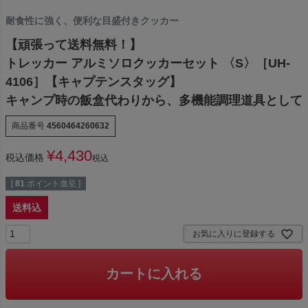
耐食性に強く、便利な目盛付きクッカー
【頑張って送料無料！】
トレッカー アルミソロクッカーセット 〈S〉［UH-
4106］【キャプテンスタッグ】
キャンプ時の飯盒代わりから、多機能調理道具として
商品番号
4560464260632
¥
4,430
税込価格
税込
[
81
ポイント進呈 ]
送料込
お気に入りに登録する
カートに入れる