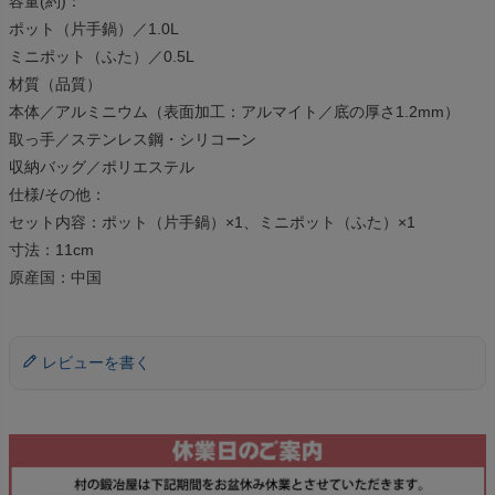
容量(約)：
ポット（片手鍋）／1.0L
ミニポット（ふた）／0.5L
材質（品質）
本体／アルミニウム（表面加工：アルマイト／底の厚さ1.2mm）
取っ手／ステンレス鋼・シリコーン
収納バッグ／ポリエステル
仕様/その他：
セット内容：ポット（片手鍋）×1、ミニポット（ふた）×1
寸法：11cm
原産国：中国
レビューを書く