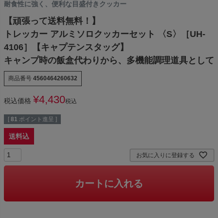
耐食性に強く、便利な目盛付きクッカー
【頑張って送料無料！】
トレッカー アルミソロクッカーセット 〈S〉［UH-
4106］【キャプテンスタッグ】
キャンプ時の飯盒代わりから、多機能調理道具として
商品番号
4560464260632
¥
4,430
税込価格
税込
[
81
ポイント進呈 ]
送料込
お気に入りに登録する
カートに入れる