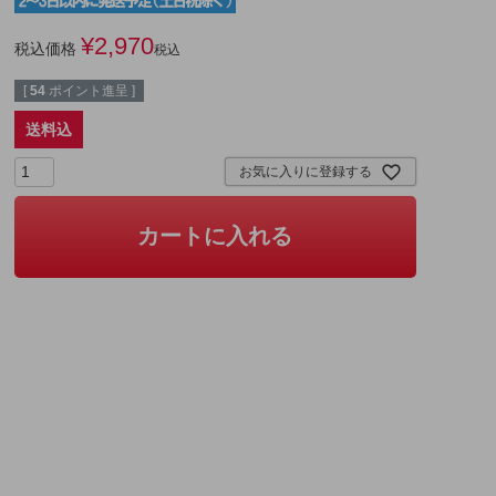
¥
2,970
税込価格
税込
[
54
ポイント進呈 ]
送料込
お気に入りに登録する
カートに入れる