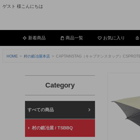
ゲスト 様こんにちは
新着商品
商品一覧
お気に入り
HOME
村の鍛冶屋本店
CAPTAINSTAG（キャプテンスタッグ）CSPR
Category
村の鍛冶屋本店
村の鍛冶屋 / TSBBQ