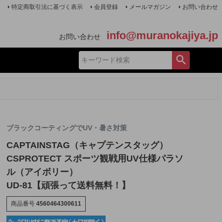
特定商取引法に基づく表示
会員登録
メールマガジン
お問い合わせ
info@muranokajiya.jp
お問い合わせ
ブラックコーティングでUV・暑さ対策
CAPTAINSTAG（キャプテンスタッグ）
CSPROTECT スポーツ観戦用UV仕様パラソ
ル（アイボリー）
UD-81【頑張って送料無料！】
商品番号
4560464300611