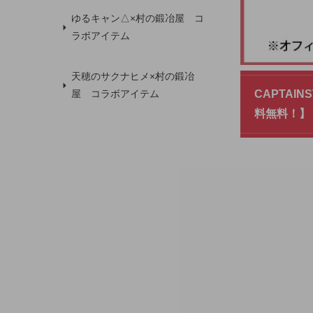
ゆるキャン△×村の鍛冶屋 コ
ラボアイテム
天穂のサクナヒメ×村の鍛冶
屋 コラボアイテム
CAPTAI
料無料！】