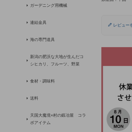
ガーデニング用機械
連結金具
レビュー
海の専門道具
新潟の肥沃な大地が生んだコ
シヒカリ、フルーツ、野菜
食材・調味料
送料
天国大魔境×村の鍛冶屋 コラ
ボアイテム