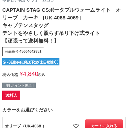
CAPTAIN STAG CSポータブルウォームライト オ
リーブ カーキ ［UK-4068-4069］
キャプテンスタッグ
テントをやさしく照らす吊り下げ式ライト
【頑張って送料無料！】
商品番号
45604642851
¥
4,840
税込価格
税込
[
88
ポイント進呈 ]
送料込
カラーをお選びください
オリーブ（UK-4068 ）
カートに入れる