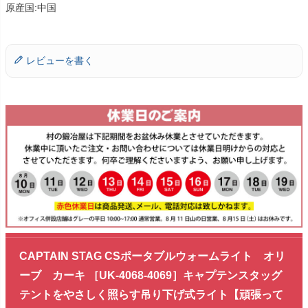
原産国:中国
レビューを書く
CAPTAIN STAG CSポータブルウォームライト オリ
ーブ カーキ ［UK-4068-4069］キャプテンスタッグ
テントをやさしく照らす吊り下げ式ライト【頑張って