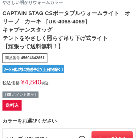
やさしい明かりウォームカラー
CAPTAIN STAG CSポータブルウォームライト オ
リーブ カーキ ［UK-4068-4069］
キャプテンスタッグ
テントをやさしく照らす吊り下げ式ライト
【頑張って送料無料！】
商品番号
45604642851
¥
4,840
税込価格
税込
[
88
ポイント進呈 ]
送料込
カラーをお選びください