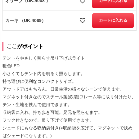
オリーブ（UK-4068 ）
カートに入れる
カーキ （UK-4069）
カートに入れる
ここがポイント
テントをやさしく照らす吊り下げ式ライト
暖色LED
小さくてもテント内を明るく照らします。
持ち運びに便利なコンパクトサイズ。
アウトドアはもちろん、日常生活の様々なシーンで使えます。
マグネット付きなのでスチール製(鉄製)フレーム等に取り付けたり、
テント生地を挟んで使用できます。
収納袋に入れ、持ち歩き可能。足元を照らせます。
フック付きなので、吊り下げて使用できます。
シェードにもなる収納袋付き(※収納袋を広げて、マグネットで挟め
ばシェードになります。)