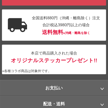
全国送料880円（沖縄・離島除く）注文
合計税込3980円以上の場合
送料無料
※沖縄・離島を除く
本店で商品購入された場合
オリジナルステッカープレゼント!!
※各種コラボ商品は対象外です。
お支払い
配送・送料