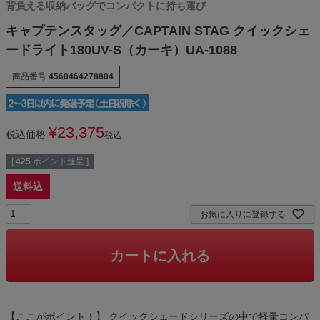
背負える収納バッグでコンパクトに持ち運び
キャプテンスタッグ／CAPTAIN STAG クイックシェ
ードライト180UV-S（カーキ）UA-1088
商品番号
4560464278804
¥
23,375
税込価格
税込
[
425
ポイント進呈 ]
送料込
お気に入りに登録する
カートに入れる
【ここがポイント！】 クイックシェードシリーズの中で軽量コンパ