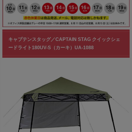
キャプテンスタッグ／CAPTAIN STAG クイックシェ
ードライト180UV-S（カーキ）UA-1088