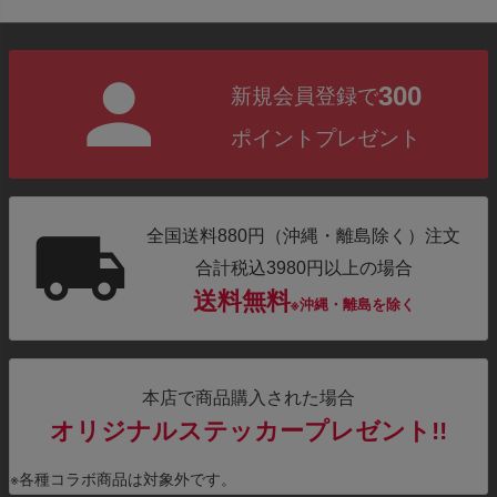
300
新規会員登録で
ポイントプレゼント
全国送料880円（沖縄・離島除く）注文
合計税込3980円以上の場合
送料無料
※沖縄・離島を除く
本店で商品購入された場合
オリジナルステッカープレゼント!!
※各種コラボ商品は対象外です。