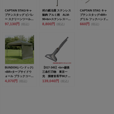
CAPTAIN STAG/キャ
村の鍛冶屋 ステンレス
CAPTAIN STAG キャ
プテンスタッグ ビバレ
鯨鉤 アルミ柄 ALM-
プテンスタッグ<BR>
ー スクリーンツールー
90<br>ステンレス一
グリル フックハンド...
ムロッジ5...
97,130円
体...
8,800円
660円
(税込)
(税込)
(税込)
BUNDOK(バンドック)
【017-345】<br>越後
<BR>タープサイドウ
三条打刃物 東京一
ォール ブラックコーテ
光 掴箸首長平90クロ
ィ...
4,070円
ー...
139,040円
(税込)
(税込)