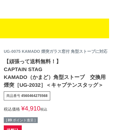
UG-0075 KAMADO 煙突ガラス窓付 角型ストーブに対応
【頑張って送料無料！】
CAPTAIN STAG
KAMADO（かまど）角型ストーブ 交換用
煙突［UG-2032］＜キャプテンスタッグ＞
商品番号
4560464275568
¥
4,910
税込価格
税込
[
89
ポイント進呈 ]