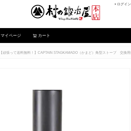
ログイン
検索
マイページ
カート
【頑張って送料無料！】CAPTAIN STAGKAMADO（かまど）角型ストーブ 交換