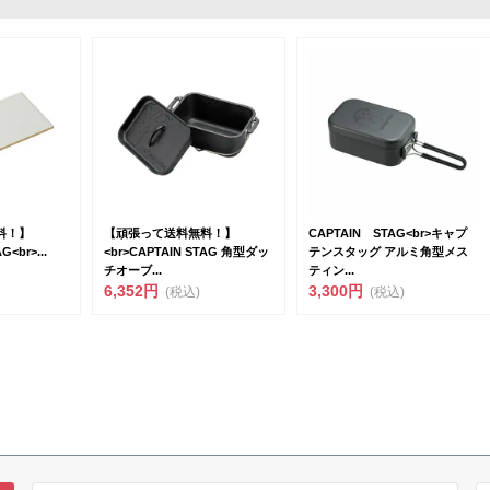
料！】
【頑張って送料無料！】
CAPTAIN STAG<br>キャプ
G<br>...
<br>CAPTAIN STAG 角型ダッ
テンスタッグ アルミ角型メス
チオーブ...
ティン...
6,352円
3,300円
(税込)
(税込)