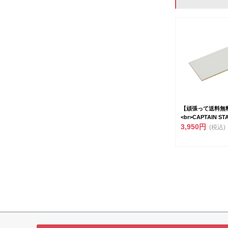
【頑張って送料無
<br>CAPTAIN STA
3,950円
(税込)