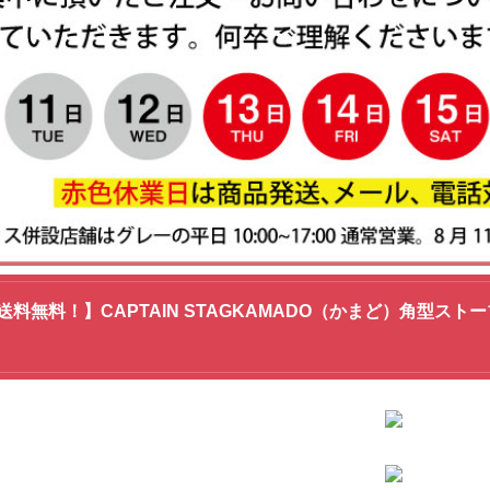
料無料！】CAPTAIN STAGKAMADO（かまど）角型スト