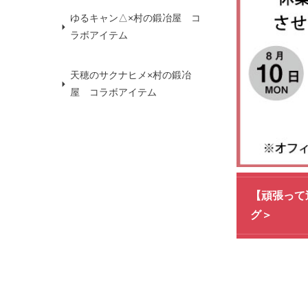
ゆるキャン△×村の鍛冶屋 コ
ラボアイテム
天穂のサクナヒメ×村の鍛冶
屋 コラボアイテム
【頑張って送
グ＞