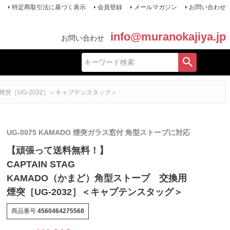
特定商取引法に基づく表示
会員登録
メールマガジン
お問い合わせ
info@muranokajiya.jp
お問い合わせ
用煙突［UG-2032］＜キャプテンスタッグ＞
UG-0075 KAMADO 煙突ガラス窓付 角型ストーブに対応
【頑張って送料無料！】
CAPTAIN STAG
KAMADO（かまど）角型ストーブ 交換用
煙突［UG-2032］＜キャプテンスタッグ＞
商品番号
4560464275568