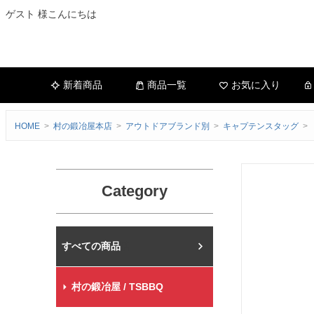
ゲスト 様こんにちは
新着商品
商品一覧
お気に入り
HOME
村の鍛冶屋本店
アウトドアブランド別
キャプテンスタッグ
Category
村の鍛冶屋本店
村の鍛冶屋 / TSBBQ