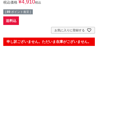
¥
4,910
税込価格
税込
[
89
ポイント進呈 ]
送料込
お気に入りに登録する
申し訳ございません。ただいま在庫がございません。