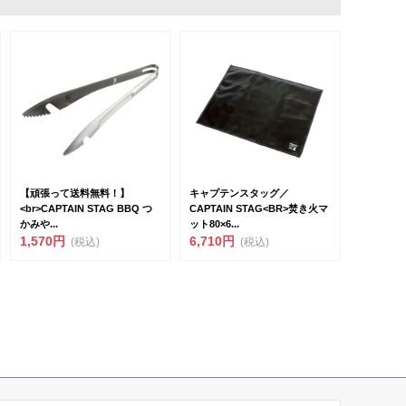
【頑張って送料無料！】
キャプテンスタッグ／
<br>CAPTAIN STAG BBQ つ
CAPTAIN STAG<BR>焚き火マ
かみや...
ット80×6...
1,570円
6,710円
(税込)
(税込)