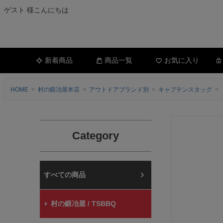
ゲスト 様こんにちは
新着商品
商品一覧
お気に入り
HOME
村の鍛冶屋本店
アウトドアブランド別
キャプテンスタッグ
Category
村の鍛冶屋本店
村の鍛冶屋 / TSBBQ