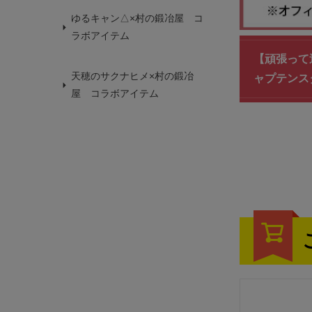
ゆるキャン△×村の鍛冶屋 コ
ラボアイテム
【頑張って送
天穂のサクナヒメ×村の鍛冶
ャプテンス
屋 コラボアイテム