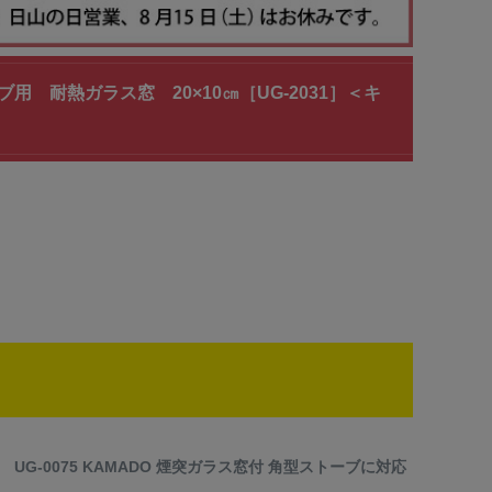
ブ用 耐熱ガラス窓 20×10㎝［UG-2031］＜キ
UG-0075 KAMADO 煙突ガラス窓付 角型ストーブに対応