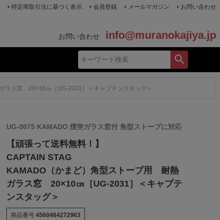
特定商取引法に基づく表示
会員登録
メールマガジン
お問い合わせ
info@muranokajiya.jp
お問い合わせ
ガラス窓 20×10㎝［UG-2031］＜キャプテンスタッグ＞
UG-0075 KAMADO 煙突ガラス窓付 角型ストーブに対応
【頑張って送料無料！】
CAPTAIN STAG
KAMADO（かまど）角型ストーブ用 耐熱
ガラス窓 20×10㎝［UG-2031］＜キャプテ
ンスタッグ＞
商品番号
4560464272963