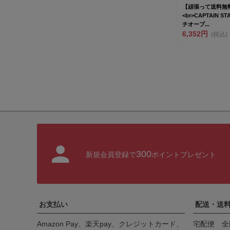
【頑張って送料無
<br>CAPTAIN 
チオーブ...
6,352円
(税込)
300
新規会員登録で
ポイントプレゼント
お支払い
配送・送
Amazon Pay、楽天pay、クレジットカード、
宅配便 全