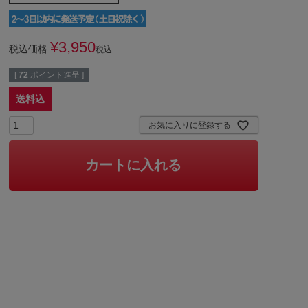
¥
3,950
税込価格
税込
[
72
ポイント進呈 ]
送料込
お気に入りに登録する
カートに入れる