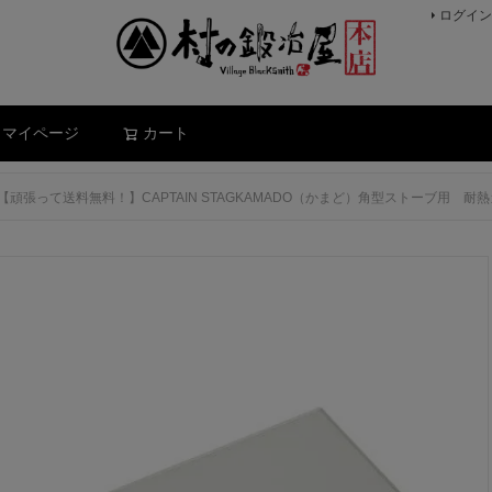
ログイン
検索
マイページ
カート
【頑張って送料無料！】CAPTAIN STAGKAMADO（かまど）角型ストーブ用 耐熱