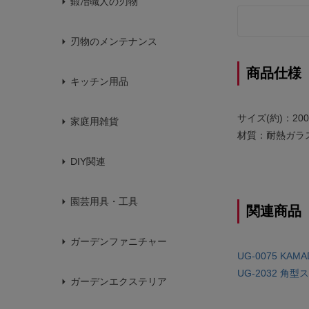
鍛冶職人の刃物
刃物のメンテナンス
商品仕様
キッチン用品
サイズ(約)：200
家庭用雑貨
材質：耐熱ガラ
DIY関連
園芸用具・工具
関連商品
ガーデンファニチャー
UG-0075 K
UG-2032 角
ガーデンエクステリア