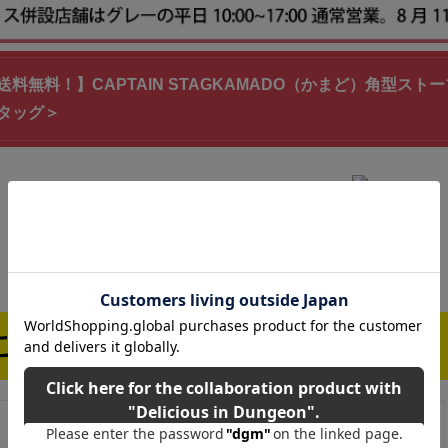
料無料！】CAPTAIN STAGKAMADO（かまど）角型ストー
タッグ＞
ご購入はこちら！