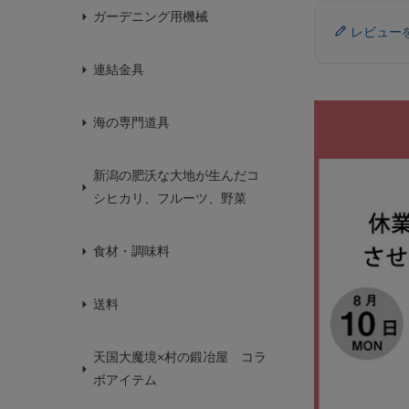
ガーデニング用機械
レビュー
連結金具
海の専門道具
新潟の肥沃な大地が生んだコ
シヒカリ、フルーツ、野菜
食材・調味料
送料
天国大魔境×村の鍛冶屋 コラ
ボアイテム