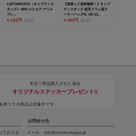
CAPTAINSTAG（キャプテンス
【頑張って送料無料！】キャプ
タッグ）<BR>スクエア グリル
テンスタッグ 起毛ドラム型ク
プレ...
ーラーバッグ4L UE-53...
4,158円
4,400円
(税込)
(税込)
本店で商品購入された場合
オリジナルステッカープレゼント!!
※各種コラボ商品は対象外です。
お問合せ先
っておりま
メール
info@muranokajiya.jp