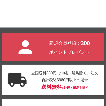
300
新規会員登録で
ポイントプレゼント
全国送料880円（沖縄・離島除く）注文
合計税込3980円以上の場合
送料無料
※沖縄・離島を除く