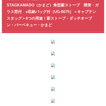
STAGKAMADO（かまど）角型薪ストーブ 煙突・ガ
ラス窓付 ※収納バッグ付［UG-0075］＜キャプテン
スタッグ＞4つの用途！薪ストーブ・ダッチオーブ
ン・バーベキュー・かまど