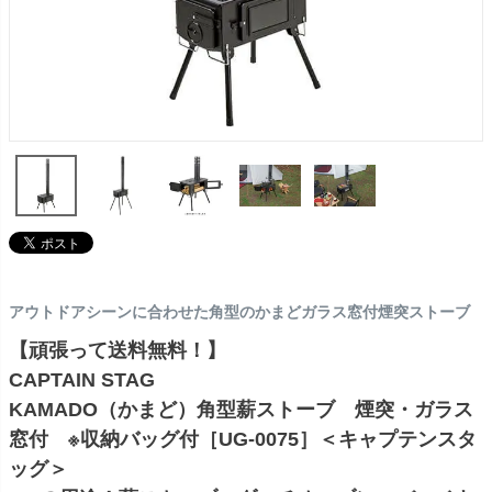
アウトドアシーンに合わせた角型のかまどガラス窓付煙突ストーブ
【頑張って送料無料！】
CAPTAIN STAG
KAMADO（かまど）角型薪ストーブ 煙突・ガラス
窓付 ※収納バッグ付［UG-0075］＜キャプテンスタ
ッグ＞