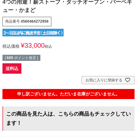
4つの用途！薪ストーブ・ダッチオーブン・バーベキ
ュー・かまど
商品番号
4560464272956
¥
33,000
税込価格
税込
[
600
ポイント進呈 ]
送料込
お気に入りに登録する
申し訳ございません。ただいま在庫がございません。
この商品を見た人は、こちらの商品もチェックしてい
ます！