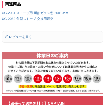
関連商品
UG-2031 ストーブ用 耐熱ガラス窓 20×10cm
UG-2032 角型ストーブ 交換用煙突
レビューを書く
【頑張って送料無料！】CAPTAIN