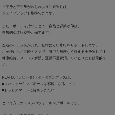
上半身と下半身がねじれあう回旋運動は、
シェイプアップも期待できます。
また、ポールを持つことで、自然と背筋が伸び、
理想的な歩行姿勢が保てます。
左右のバランスがとれ、転びにくい歩行をサポートします。
お子様からご高齢の方まで、誰でも無理なく行える全身運動です。
健康維持、ストレス解消、運動不足解消、リハビリにも効果的で
す。
REVITA（レビータ）-ポータブルプラスは、
■長いウォーキングポールは邪魔になる・・・
■もっとスマートに持ち歩きたい・・・
という方にオススメのウォーキングポールです。