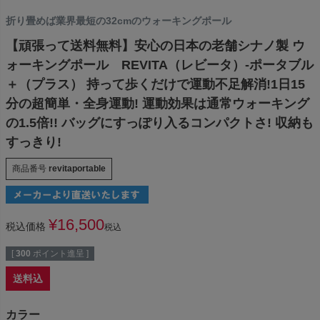
折り畳めば業界最短の32cmのウォーキングポール
【頑張って送料無料】安心の日本の老舗シナノ製 ウ
ォーキングポール REVITA（レビータ）-ポータブル
＋（プラス） 持って歩くだけで運動不足解消!1日15
分の超簡単・全身運動! 運動効果は通常ウォーキング
の1.5倍!! バッグにすっぽり入るコンパクトさ! 収納も
すっきり!
商品番号
revitaportable
¥
16,500
税込価格
税込
[
300
ポイント進呈 ]
送料込
カラー