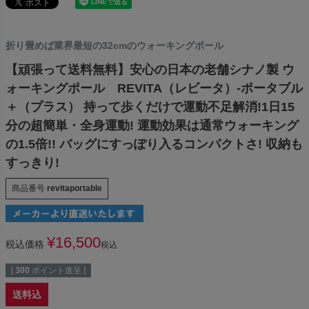
折り畳めば業界最短の32cmのウォーキングポール
【頑張って送料無料】安心の日本の老舗シナノ製 ウ
ォーキングポール REVITA（レビータ）-ポータブル
＋（プラス） 持って歩くだけで運動不足解消!1日15
分の超簡単・全身運動! 運動効果は通常ウォーキング
の1.5倍!! バッグにすっぽり入るコンパクトさ! 収納も
すっきり!
商品番号
revitaportable
¥
16,500
税込価格
税込
[
300
ポイント進呈 ]
送料込