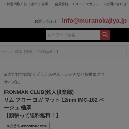
特定商取引法に基づく表示
会員登録
メールマガジン
お問い合わせ
info@muranokajiya.jp
お問い合わせ
-182 ベージュ 極厚【頑張って送料無料！】
ヨガだけではなくピラテスやストレッチなど各種エクサ
サイズに
IRONMAN CLUB(鉄人倶楽部)
リム フロー ヨガ マット 12mm IMC-182 ベ
ージュ 極厚
【頑張って送料無料！】
商品番号
4955985023956