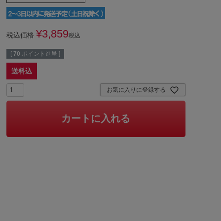
¥
3,859
税込価格
税込
[
70
ポイント進呈 ]
送料込
お気に入りに登録する
カートに入れる