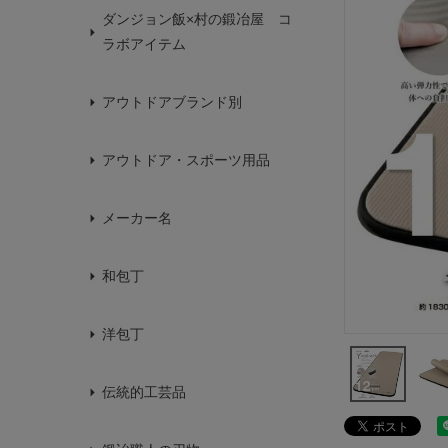
ダンジョン飯×村の鍛冶屋 コ
ラボアイテム
アウトドアブランド別
アウトドア・スポーツ用品
メーカー名
和包丁
洋包丁
伝統的工芸品