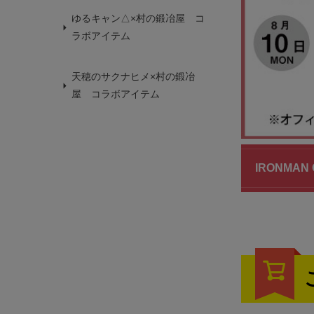
ゆるキャン△×村の鍛冶屋 コ
ラボアイテム
天穂のサクナヒメ×村の鍛冶
屋 コラボアイテム
IRONMA