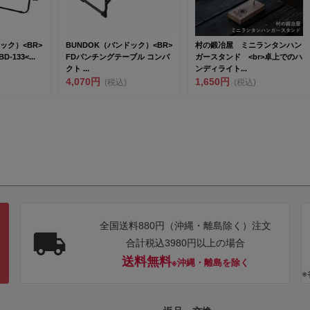
ック）<BR>
BUNDOK（バンドック）<BR>
村の鍛冶屋 ミニランタンハン
133<...
FDパンチングテーブル コンパ
ガースタンド <br>卓上でのハ
クト ...
ンディライト...
4,070円
1,650円
(税込)
(税込)
全国送料880円（沖縄・離島除く）注文
合計税込3980円以上の場合
送料無料
※沖縄・離島を除く