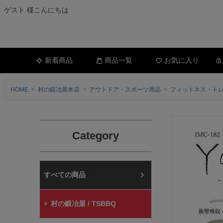
ゲスト 様こんにちは
新着商品
商品一覧
お気に入り
HOME
村の鍛冶屋本店
アウトドア・スポーツ用品
フィットネス・ト
Category
村の鍛冶屋本店
村の鍛冶屋 / TSBBQ