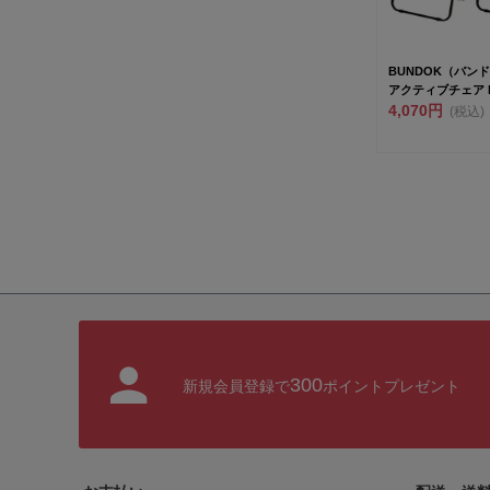
BUNDOK（バンド
アクティブチェア BD-
4,070円
(税込)
300
新規会員登録で
ポイントプレゼント