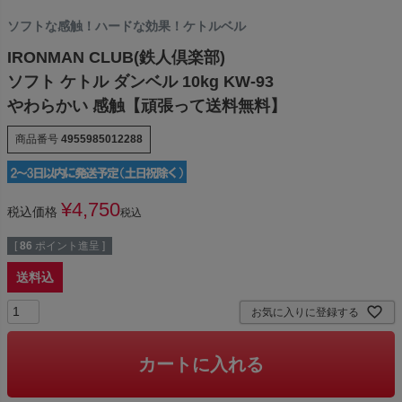
ソフトな感触！ハードな効果！ケトルベル
IRONMAN CLUB(鉄人倶楽部)
ソフト ケトル ダンベル 10kg KW-93
やわらかい 感触【頑張って送料無料】
商品番号
4955985012288
¥
4,750
税込価格
税込
[
86
ポイント進呈 ]
送料込
お気に入りに登録する
カートに入れる