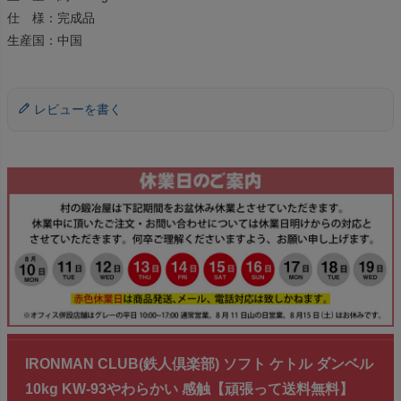
仕 様：完成品
生産国：中国
レビューを書く
IRONMAN CLUB(鉄人倶楽部) ソフト ケトル ダンベル
10kg KW-93やわらかい 感触【頑張って送料無料】