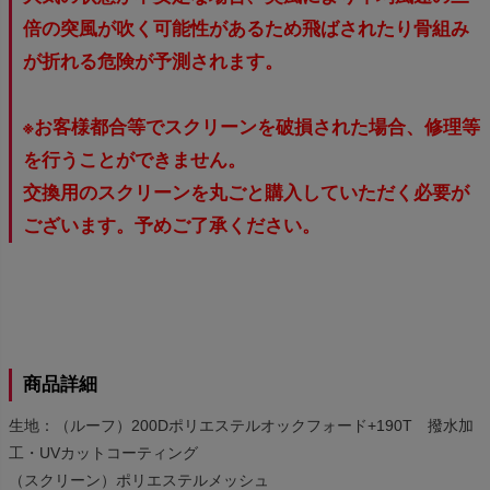
倍の突風が吹く可能性があるため飛ばされたり骨組み
が折れる危険が予測されます。
※お客様都合等でスクリーンを破損された場合、修理等
を行うことができません。
交換用のスクリーンを丸ごと購入していただく必要が
ございます。予めご了承ください。
商品詳細
生地：（ルーフ）200Dポリエステルオックフォード+190T 撥水加
工・UVカットコーティング
（スクリーン）ポリエステルメッシュ