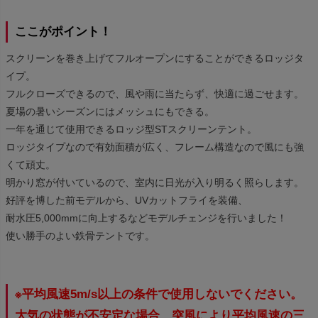
ここがポイント！
スクリーンを巻き上げてフルオープンにすることができるロッジタ
イプ。
フルクローズできるので、風や雨に当たらず、快適に過ごせます。
夏場の暑いシーズンにはメッシュにもできる。
一年を通じて使用できるロッジ型STスクリーンテント。
ロッジタイプなので有効面積が広く、フレーム構造なので風にも強
くて頑丈。
明かり窓が付いているので、室内に日光が入り明るく照らします。
好評を博した前モデルから、UVカットフライを装備、
耐水圧5,000mmに向上するなどモデルチェンジを行いました！
使い勝手のよい鉄骨テントです。
※平均風速5m/s以上の条件で使用しないでください。
大気の状態が不安定な場合、突風により平均風速の三