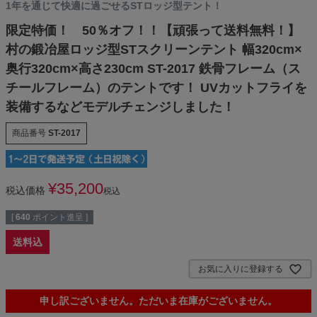
1年を通じて快適に過ごせるSTロッジ型テント！
限定特価！ 50％オフ！！【頑張って送料無料！】
村の鍛冶屋ロッジ型STスクリーンテント 幅320cm×
奥行320cm×高さ230cm ST-2017 鉄骨フレーム（ス
チールフレーム）のテントです！ UVカットフライを
装備するなどモデルチェンジしました！
商品番号
ST-2017
¥
35,200
税込価格
税込
[
640
ポイント進呈 ]
送料込
お気に入りに登録する
申し訳ございません。ただいま在庫がございません。