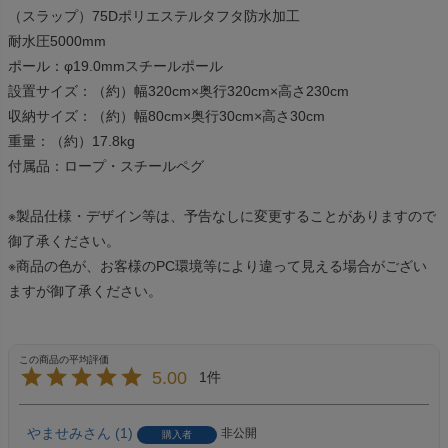
（スラップ）75Dポリエステルタフタ防水加工
耐水圧5000mm
ポール：φ19.0mmスチールポール
設置サイズ：（約）幅320cm×奥行320cm×高さ230cm
収納サイズ：（約）幅80cm×奥行30cm×高さ30cm
重量：（約）17.8kg
付属品：ロープ・スチールペグ
※製品仕様・デザイン等は、予告なしに変更することがありますので
御了承ください。
※商品の色が、お客様のPC環境等により違って見える場合がござい
ますが御了承ください。
5.00
1
やませみ
1
非公開
購入者