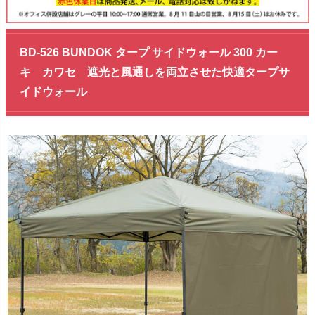
BD-526 BUNDOK タープ サイドウォール 300 カー
キ カワセ 遮光と風通しを両立させた快適タープサ
イドウォール