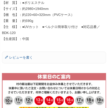
【材 質】：●ポリエステル
【サイズ】：約2980×1940mm
【梱 包】：約220×60×320mm（PVCケース）
【重 量】：約590g
【仕 様】：●UVカット ●ベルクロ簡単取り付け ●対応品番／
BDK-120
【生産国】：中国
レビューを書く