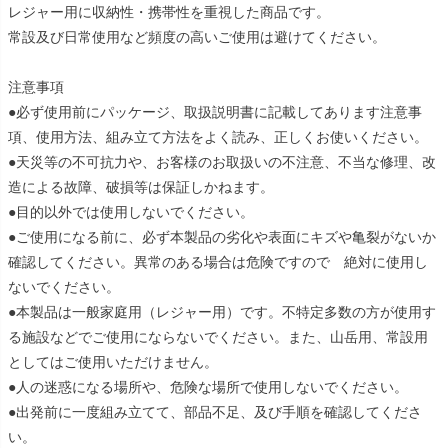
レジャー用に収納性・携帯性を重視した商品です。
常設及び日常使用など頻度の高いご使用は避けてください。
注意事項
●必ず使用前にパッケージ、取扱説明書に記載してあります注意事
項、使用方法、組み立て方法をよく読み、正しくお使いください。
●天災等の不可抗力や、お客様のお取扱いの不注意、不当な修理、改
造による故障、破損等は保証しかねます。
●目的以外では使用しないでください。
●ご使用になる前に、必ず本製品の劣化や表面にキズや亀裂がないか
確認してください。異常のある場合は危険ですので 絶対に使用し
ないでください。
●本製品は一般家庭用（レジャー用）です。不特定多数の方が使用す
る施設などでご使用にならないでください。また、山岳用、常設用
としてはご使用いただけません。
●人の迷惑になる場所や、危険な場所で使用しないでください。
●出発前に一度組み立てて、部品不足、及び手順を確認してくださ
い。