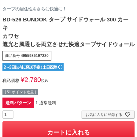
タープの居住性をさらに快適に！
BD-526 BUNDOK タープ サイドウォール 300 カー
キ
カワセ
遮光と風通しを両立させた快適タープサイドウォール
商品番号
4955985197220
¥
2,780
税込価格
税込
[
51
ポイント進呈 ]
送料パターン
1.通常送料
お気に入りに登録する
カートに入れる