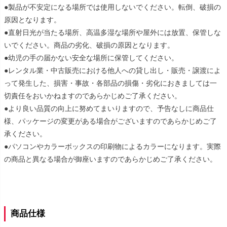
●製品が不安定になる場所では使用しないでください。転倒、破損の
原因となります。
●直射日光が当たる場所、高温多湿な場所や屋外には放置、保管しな
いでください。商品の劣化、破損の原因となります。
●幼児の手の届かない安全な場所に保管してください。
●レンタル業・中古販売における他人への貸し出し・販売・譲渡によ
って発生した、損害・事故・各部品の損傷・劣化におきましては一
切責任をおいかねますのであらかじめご了承ください。
●より良い品質の向上に努めてまいりますので、予告なしに商品仕
様、パッケージの変更がある場合がございますのであらかじめご了
承ください。
●パソコンやカラーボックスの印刷物によるカラーになります。実際
の商品と異なる場合が御座いますのであらかじめご了承ください。
商品仕様