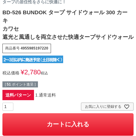
タープの居住性をさらに快適に！
BD-526 BUNDOK タープ サイドウォール 300 カー
キ
カワセ
遮光と風通しを両立させた快適タープサイドウォール
商品番号
4955985197220
¥
2,780
税込価格
税込
[
51
ポイント進呈 ]
送料パターン
1.通常送料
お気に入りに登録する
カートに入れる