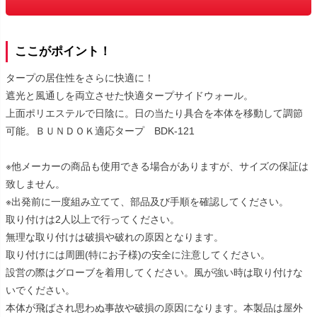
ここがポイント！
タープの居住性をさらに快適に！
遮光と風通しを両立させた快適タープサイドウォール。
上面ポリエステルで日陰に。日の当たり具合を本体を移動して調節
可能。ＢＵＮＤＯＫ適応タープ BDK-121
※他メーカーの商品も使用できる場合がありますが、サイズの保証は
致しません。
※出発前に一度組み立てて、部品及び手順を確認してください。
取り付けは2人以上で行ってください。
無理な取り付けは破損や破れの原因となります。
取り付けには周囲(特にお子様)の安全に注意してください。
設営の際はグローブを着用してください。風が強い時は取り付けな
いでください。
本体が飛ばされ思わぬ事故や破損の原因になります。本製品は屋外