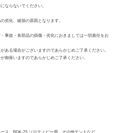
用にならないでください。
品の劣化、破損の原因となります。
害・事故・各部品の損傷・劣化におきましては一切責任をお
更がある場合がございますのであらかじめご了承ください。
合が御座いますのであらかじめご了承ください。
ロベース、BDK-75 ソロティピー用、その他テントなど