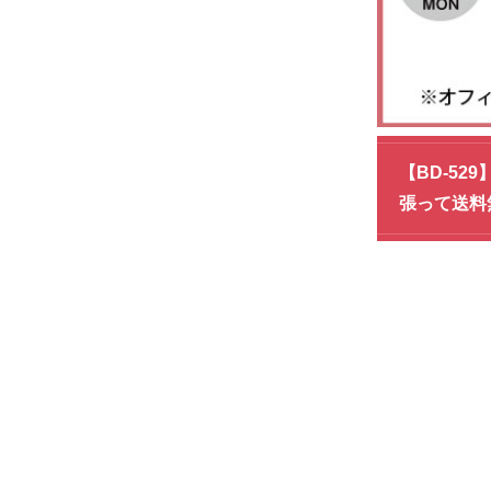
【BD-52
張って送料