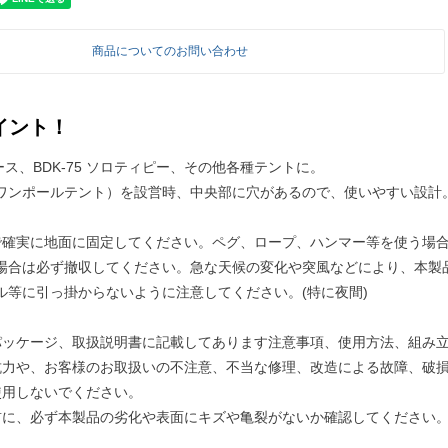
商品についてのお問い合わせ
イント！
ロベース、BDK-75 ソロティピー、その他各種テントに。
ワンポールテント）を設営時、中央部に穴があるので、使いやすい設計
で確実に地面に固定してください。ペグ、ロープ、ハンマー等を使う場
合は必ず撤収してください。急な天候の変化や突風などにより、本製
等に引っ掛からないように注意してください。(特に夜間)
パッケージ、取扱説明書に記載してあります注意事項、使用方法、組み
抗力や、お客様のお取扱いの不注意、不当な修理、改造による故障、破
使用しないでください。
前に、必ず本製品の劣化や表面にキズや亀裂がないか確認してください