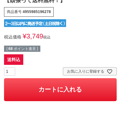
【頑張って送料無料！】
商品番号
4955985196278
¥
3,749
税込価格
税込
[
68
ポイント進呈 ]
送料込
お気に入りに登録する
カートに入れる