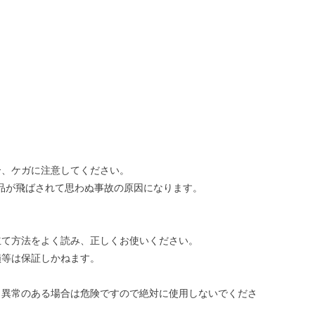
。
合、ケガに注意してください。
品が飛ばされて思わぬ事故の原因になります。
立て方法をよく読み、正しくお使いください。
損等は保証しかねます。
。異常のある場合は危険ですので絶対に使用しないでくださ