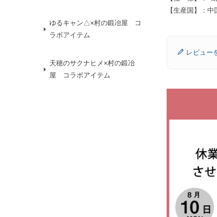
【生産国】：中
ゆるキャン△×村の鍛冶屋 コ
ラボアイテム
レビュー
天穂のサクナヒメ×村の鍛冶
屋 コラボアイテム