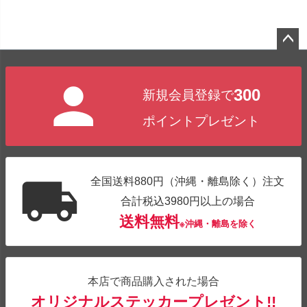
ペー
ジト
300
新規会員登録で
ップ
へ
ポイントプレゼント
全国送料880円（沖縄・離島除く）注文
合計税込3980円以上の場合
送料無料
※沖縄・離島を除く
本店で商品購入された場合
オリジナルステッカープレゼント!!