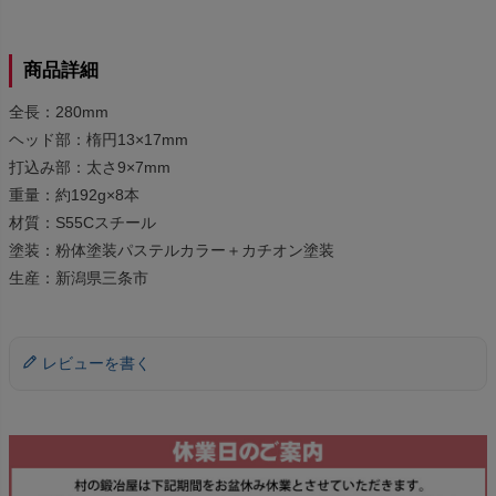
商品詳細
全長：280mm
ヘッド部：楕円13×17mm
打込み部：太さ9×7mm
重量：約192g×8本
材質：S55Cスチール
塗装：粉体塗装パステルカラー＋カチオン塗装
生産：新潟県三条市
レビューを書く