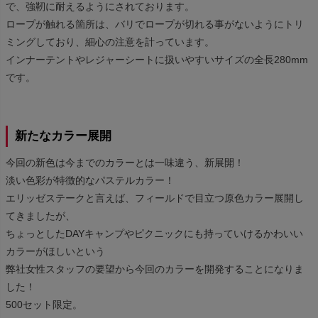
で、強靭に耐えるようにされております。
ロープが触れる箇所は、バリでロープが切れる事がないようにトリ
ミングしており、細心の注意を計っています。
インナーテントやレジャーシートに扱いやすいサイズの全長280mm
です。
新たなカラー展開
今回の新色は今までのカラーとは一味違う、新展開！
淡い色彩が特徴的なパステルカラー！
エリッゼステークと言えば、フィールドで目立つ原色カラー展開し
てきましたが、
ちょっとしたDAYキャンプやピクニックにも持っていけるかわいい
カラーがほしいという
弊社女性スタッフの要望から今回のカラーを開発することになりま
した！
500セット限定。