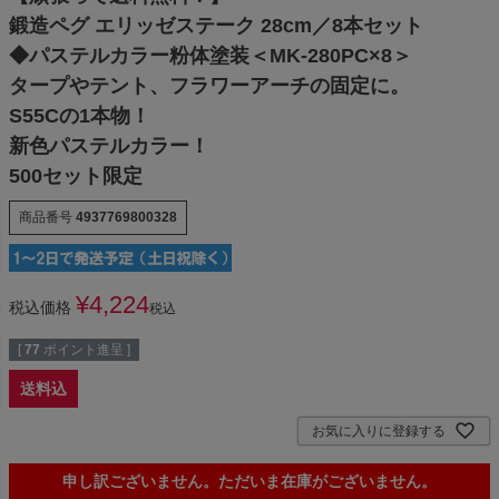
鍛造ペグ エリッゼステーク 28cm／8本セット
◆パステルカラー粉体塗装＜MK-280PC×8＞
タープやテント、フラワーアーチの固定に。
S55Cの1本物！
新色パステルカラー！
500セット限定
商品番号
4937769800328
¥
4,224
税込価格
税込
[
77
ポイント進呈 ]
送料込
お気に入りに登録する
申し訳ございません。ただいま在庫がございません。