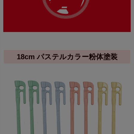
18cm パステルカラー粉体塗装