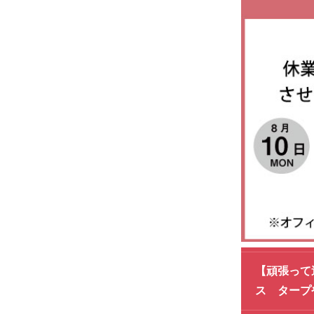
【頑張って
ス タープ