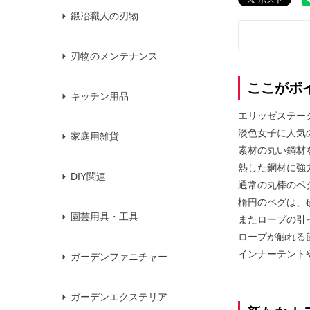
鍛冶職人の刃物
刃物のメンテナンス
ここがポ
キッチン用品
エリッゼステーク
淡色女子に人気
家庭用雑貨
素材の丸い鋼材
熱した鋼材に強
DIY関連
通常の丸棒のペ
楕円のペグは、
園芸用具・工具
またロープの引
ロープが触れる
インナーテント
ガーデンファニチャー
ガーデンエクステリア