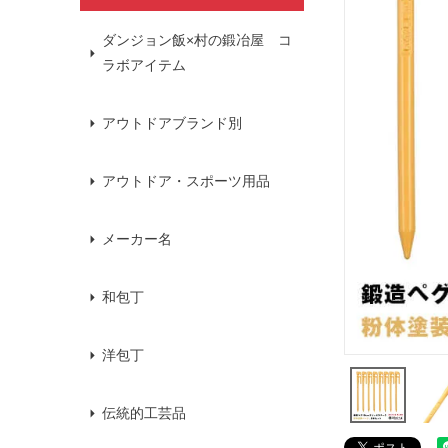
ダンジョン飯×村の鍛冶屋 コ
ラボアイテム
アウトドアブランド別
アウトドア・スポーツ用品
メーカー名
和包丁
洋包丁
伝統的工芸品