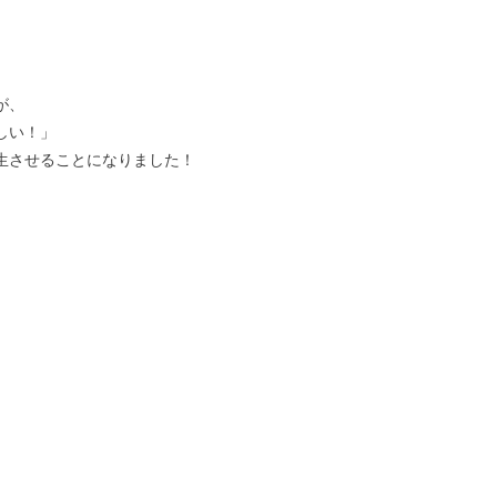
が、
しい！」
生させることになりました！