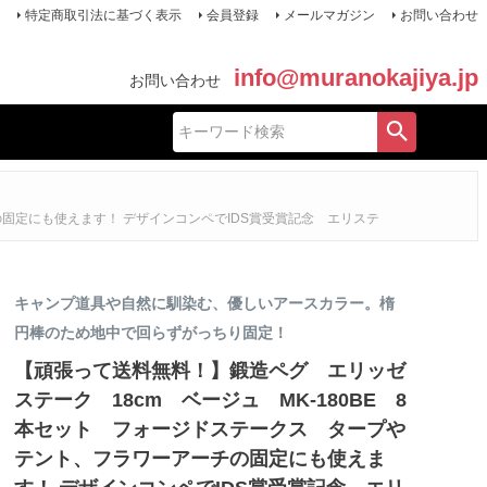
特定商取引法に基づく表示
会員登録
メールマガジン
お問い合わせ
info@muranokajiya.jp
お問い合わせ
の固定にも使えます！ デザインコンペでIDS賞受賞記念 エリステ
キャンプ道具や自然に馴染む、優しいアースカラー。楕
円棒のため地中で回らずがっちり固定！
【頑張って送料無料！】鍛造ペグ エリッゼ
ステーク 18cm ベージュ MK-180BE 8
本セット フォージドステークス タープや
テント、フラワーアーチの固定にも使えま