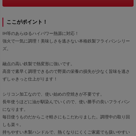
ここがポイント！
IH等のあらゆるハイパワー熱源に対応！
強火で一気に調理！美味しさを逃さない本格鉄製フライパンシリー
ズ。
融点の高い鉄製で熱変形に強いです。
高音で素早く調理できるので野菜の栄養の損失が少なく旨味を逃さ
ずしゃきっと仕上がります！
シリコン加工なので、使い始めの空焼きが不要です。
長年使うほどに油が馴染んでいくので、使い勝手の良いフライパン
になります。
毎日使うものだからこそ軽さにもこだわりました。調理中の取り回
しも楽々。
持ちやすい木製ハンドルで、熱くなりにくくご家庭でも扱いやすい