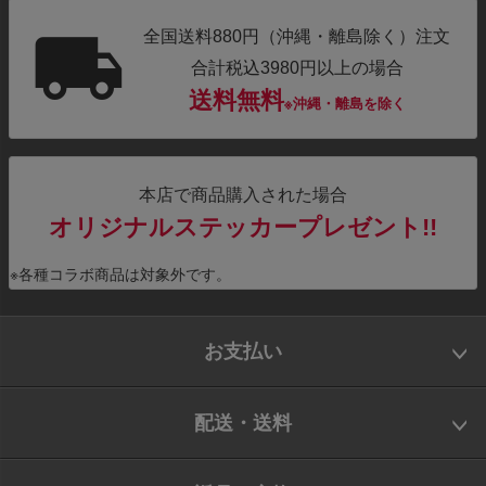
全国送料880円（沖縄・離島除く）注文
合計税込3980円以上の場合
送料無料
※沖縄・離島を除く
本店で商品購入された場合
オリジナルステッカープレゼント!!
※各種コラボ商品は対象外です。
お支払い
配送・送料