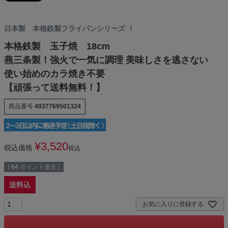
日本製 本格鉄製フライパンシリーズ ！
本格鉄製 玉子焼 18cm
燕三条製！強火で一気に調理 美味しさを逃さない
使い始めのカラ焼き不要
【頑張って送料無料！】
商品番号
4937769501324
¥
3,520
税込価格
税込
[
64
ポイント進呈 ]
送料込
お気に入りに登録する