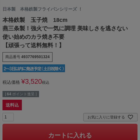
日本製 本格鉄製フライパンシリーズ ！
本格鉄製 玉子焼 18cm
燕三条製！強火で一気に調理 美味しさを逃さない
使い始めのカラ焼き不要
【頑張って送料無料！】
商品番号
4937769501324
¥
3,520
税込価格
税込
[
64
ポイント進呈 ]
送料込
お気に入りに登録する
カートに入れる