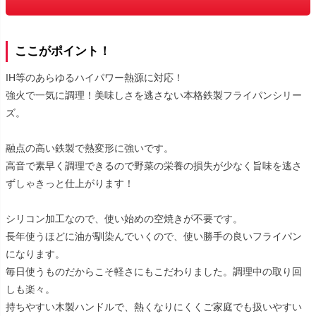
ここがポイント！
IH等のあらゆるハイパワー熱源に対応！
強火で一気に調理！美味しさを逃さない本格鉄製フライパンシリー
ズ。
融点の高い鉄製で熱変形に強いです。
高音で素早く調理できるので野菜の栄養の損失が少なく旨味を逃さ
ずしゃきっと仕上がります！
シリコン加工なので、使い始めの空焼きが不要です。
長年使うほどに油が馴染んでいくので、使い勝手の良いフライパン
になります。
毎日使うものだからこそ軽さにもこだわりました。調理中の取り回
しも楽々。
持ちやすい木製ハンドルで、熱くなりにくくご家庭でも扱いやすい