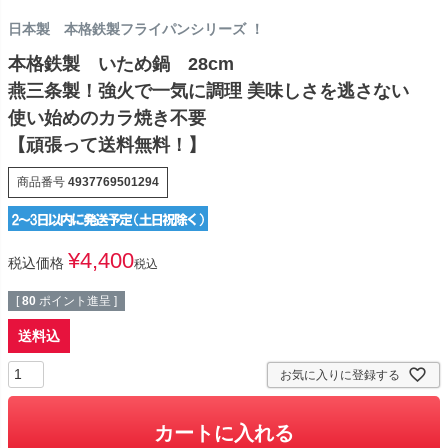
日本製 本格鉄製フライパンシリーズ ！
本格鉄製 いため鍋 28cm
燕三条製！強火で一気に調理 美味しさを逃さない
使い始めのカラ焼き不要
【頑張って送料無料！】
商品番号
4937769501294
¥
4,400
税込価格
税込
[
80
ポイント進呈 ]
送料込
お気に入りに登録する
カートに入れる