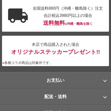
全国送料880円（沖縄・離島除く）注文
合計税込3980円以上の場合
送料無料
※沖縄・離島を除く
本店で商品購入された場合
オリジナルステッカープレゼント!!
※各種コラボ商品は対象外です。
お支払い
配送・送料