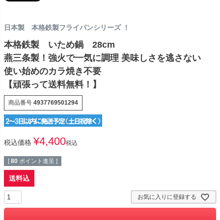
日本製 本格鉄製フライパンシリーズ ！
本格鉄製 いため鍋 28cm
燕三条製！強火で一気に調理 美味しさを逃さない
使い始めのカラ焼き不要
【頑張って送料無料！】
商品番号
4937769501294
¥
4,400
税込価格
税込
[
80
ポイント進呈 ]
送料込
お気に入りに登録する